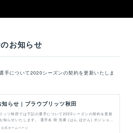
新のお知らせ
選手について2020シーズンの契約を更新いたしま
知らせ | ブラウブリッツ秋田
リッツ秋田では下記の選手について2020シーズンの契約を更新
知らせいたします。 選手名 韓 浩康 (はん ほがん) ポジショ…
 公式ホームページ