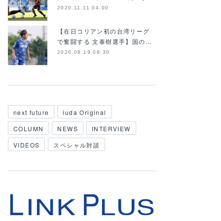
2020.11.11 04:00
【在日コリアン初の台湾リーグ
で奮闘する 文泰樹選手】国の…
2020.08.19 08:30
next future
iuda Original
COLUMN
NEWS
INTERVIEW
VIDEOS
スペシャル対談