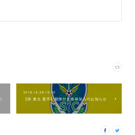
2019.12.28 15:00
の
【韓 勇太 選手】期限付き移籍加入のお知らせ