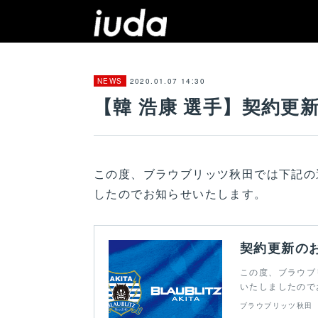
2020.01.07 14:30
NEWS
【韓 浩康 選手】契約更
この度、ブラウブリッツ秋田では下記の
したのでお知らせいたします。
契約更新のお
この度、ブラウブ
いたしましたのでお
ブラウブリッツ秋田