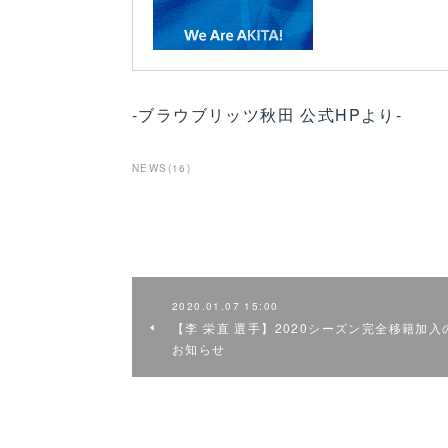
-ブラウブリッツ秋田 公式HPより-
NEWS
(
16
)
2020.01.07 15:00
【李 栄直 選手】2020シーズン完全移籍加入
お知らせ