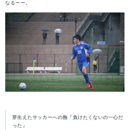
なるーー。
芽生えたサッカーへの熱「負けたくないの一心だ
った」