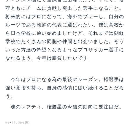
守ともにチームに貢献し突出した選手になること。
将来的にはプロになって、海外でプレーし、自分の
ルーツである朝鮮の代表に選ばれたい。僕は高校か
ら日本学校に通い始めましたけど、それまでは朝鮮
学校でたくさんの同胞や仲間と出会いました。そう
いった方達の希望となるようなプロサッカー選手に
なれるよう、今年は勝負したいです」
今年はプロになる為の最後のシーズン。権選手は
強い覚悟を持ち、自身の感情に従い続けることだろ
う。
魂のレフティ、権勝星の今後の動向に要注目だ。
next future
(
6
)