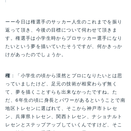
ーー今日は権選手のサッカー人生のこれまでを振り
返って頂き、今後の目標について伺わせて頂きま
す。権選手は小学生時からプロサッカー選手になり
たいという夢を描いていたそうですが、何かきっか
けがあったのでしょうか。
権
：「小学生の頃から漠然とプロになりたいとは思
っていましたけど、足元の技術が相変わらず無く
て、夢を描くことすらも出来なかったですね。た
だ、6年生の頃に身長とパワーがあるということで南
地区トレセンに選ばれて、そこから神戸市トレセ
ン、兵庫県トレセン、関西トレセン、ナショナルト
レセンとステップアップしていくんですけど、そこ