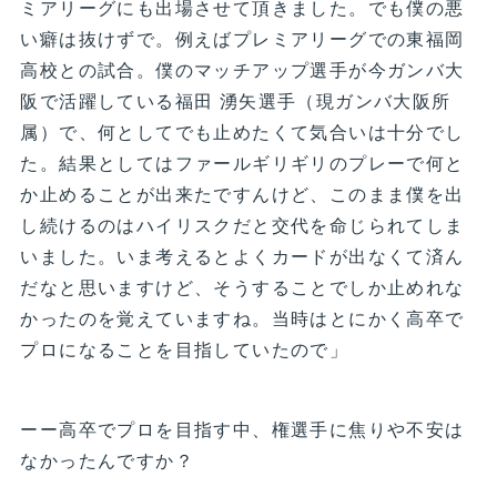
ミアリーグにも出場させて頂きました。でも僕の悪
い癖は抜けずで。例えばプレミアリーグでの東福岡
高校との試合。僕のマッチアップ選手が今ガンバ大
阪で活躍している福田 湧矢選手（現ガンバ大阪所
属）で、何としてでも止めたくて気合いは十分でし
た。結果としてはファールギリギリのプレーで何と
か止めることが出来たですんけど、このまま僕を出
し続けるのはハイリスクだと交代を命じられてしま
いました。いま考えるとよくカードが出なくて済ん
だなと思いますけど、そうすることでしか止めれな
かったのを覚えていますね。当時はとにかく高卒で
プロになることを目指していたので」
ーー高卒でプロを目指す中、権選手に焦りや不安は
なかったんですか？