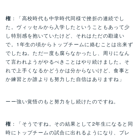
権
：「高校時代も中学時代同様で挫折の連続でし
た。ヴィッセルから入学したということもあって少
し特別感を抱いていたけど、それはただの勘違い
で。1年生の頃からトップチームに絡むことは出来ず
でしたね。ただ一度も腐らなかったし、周りになん
て言われようがやるべきことはやり続けました。そ
れで上手くなるかどうかは分からないけど、食事と
か練習とか誰よりも努力した自信はありますね」
ーー強い覚悟のもと努力をし続けたのですね。
権
：「そうですね。その結果として2年生になると同
時にトップチームの試合に出れるようになり、プレ