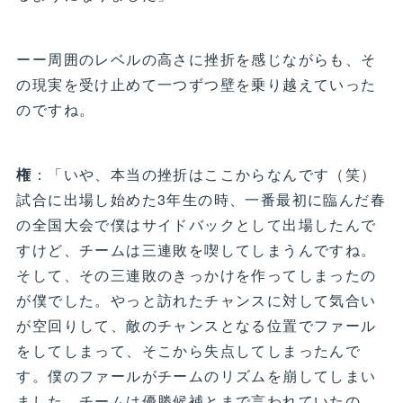
ーー周囲のレベルの高さに挫折を感じながらも、そ
の現実を受け止めて一つずつ壁を乗り越えていった
のですね。
権
：「いや、本当の挫折はここからなんです（笑）
試合に出場し始めた3年生の時、一番最初に臨んだ春
の全国大会で僕はサイドバックとして出場したんで
すけど、チームは三連敗を喫してしまうんですね。
そして、その三連敗のきっかけを作ってしまったの
が僕でした。やっと訪れたチャンスに対して気合い
が空回りして、敵のチャンスとなる位置でファール
をしてしまって、そこから失点してしまったんで
す。僕のファールがチームのリズムを崩してしまい
ました。チームは優勝候補とまで言われていたの