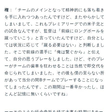
権
：「チームのメインとなって精神的にも落ち着き
を手に入れつつあったんですけど、またやらかして
しまいまして。これもプレミアリーグでの米子北と
の試合なんですが、監督は『前線にロングボールを
蹴っていこう』と言っていたんですけど、自分とし
ては状況に応じて『蹴る必要はない』と判断しまし
た。そこで前線の選手に『俺は繋ぐから』と伝え
て、自分の思うプレーをしました。けど、そのプレ
ーがチームの歯車を狂わせることは当然で即交代を
命じられてしまいました。その後も僕の至らない所
があって当分の間Bチームでプレーすることになっ
てしまったんです。この期間は一番辛かったし、ほ
とんど記憶に無いくらいですね」
ーーそのような紆余曲折を経て大事な時期にAチー