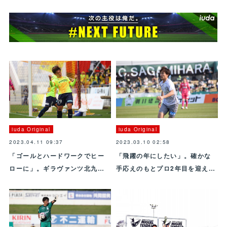
iuda Original
iuda Original
2023.04.11 09:37
2023.03.10 02:58
「ゴールとハードワークでヒー
「飛躍の年にしたい」。確かな
ローに」。ギラヴァンツ北九…
手応えのもとプロ2年目を迎え…