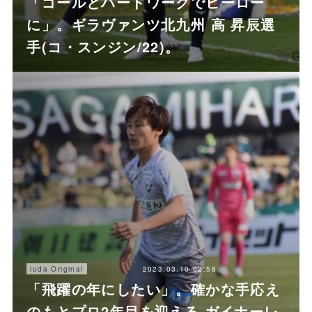
「ゴールとハードワークでヒーロー
に」。ギラヴァンツ北九州 高 昇辰選
手(コ・スンジン/22)。
2023.03.10 02:58
iuda Original
「飛躍の年にしたい」。確かな手応え
のもとプロ2年目を迎える ガイナーレ