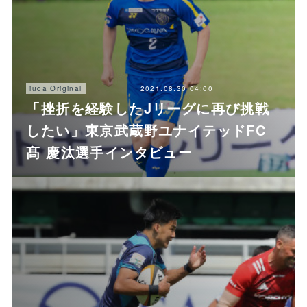
2021.08.30 04:00
iuda Original
「挫折を経験したJリーグに再び挑戦
したい」東京武蔵野ユナイテッドFC
髙 慶汰選手インタビュー