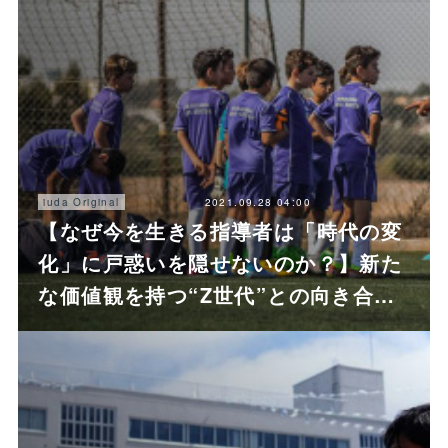
2021.09.28 04:00
iuda Original
【なぜ今を生きる指導者は「時代の変
化」に戸惑いを隠せないのか？】新た
な価値観を持つ“Z世代”との向き合…