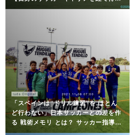
2021.11.08 07:00
iuda Original
「スペインは“ドリル練習”を ほとん
ど行わない」日本サッカーとの差を作
る 戦術メモリ とは？ サッカー指導…