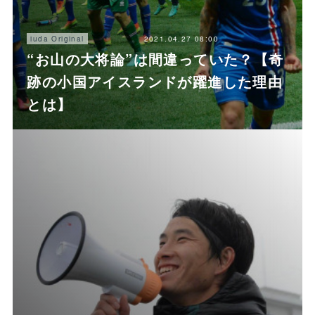
2021.04.27 08:00
iuda Original
“お山の大将論”は間違っていた？【奇
跡の小国アイスランドが躍進した理由
とは】