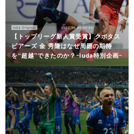
2021.06.20 04:30
iuda Original
【トップリーグ新人賞受賞】クボタス
ピアーズ 金 秀隆はなぜ周囲の期待
を“超越”できたのか？ｰiuda特別企画ｰ