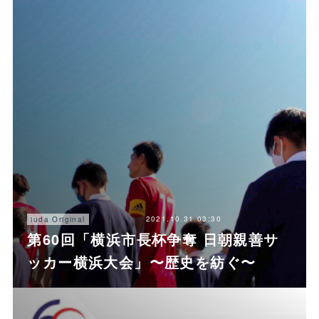
2021.10.31 03:30
iuda Original
第60回「横浜市長杯争奪 日朝親善サ
ッカー横浜大会」〜歴史を紡ぐ〜