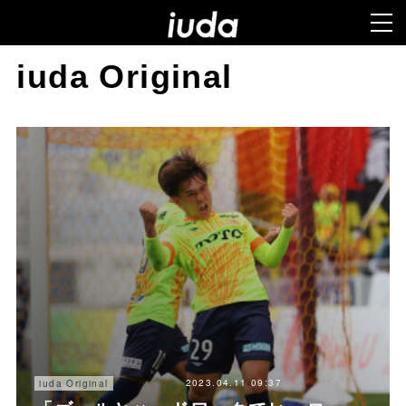
iuda Original
2023.04.11 09:37
iuda Original