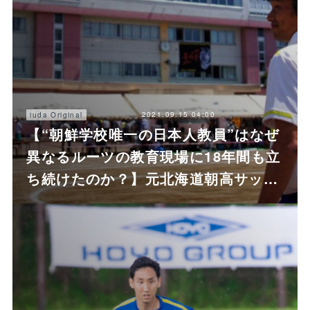
2021.09.15 04:00
iuda Original
【“朝鮮学校唯一の日本人教員”はなぜ
異なるルーツの教育現場に18年間も立
ち続けたのか？】元北海道朝高サッ…