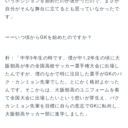
いうポジションを始めたのが遅かったので、まさか
自分がそんな舞台に立てるとも思っていなかったで
す」
ーーいつ頃からGKを始めたのですか？
朴：「中学3年生の時です。僕が中1,2年生の頃に大
阪朝高が冬の全国高校サッカー選手権大会に出場し
たんですが、僕のなかで特に注目した選手がGKのパ
ク・カンミョン先輩でした。とにかく格好よかった
んです。そこからは、大阪朝高のユニフォームを着
て全国大会に出場したいという想いが芽生え、パク
カンミョン先輩を目標に自らの意志でGKに転向し、
大阪朝高サッカー部に進学しました」