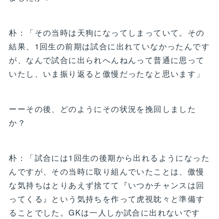
朴：「その当時は天狗になってしまっていて。その
結果、1回生の前期は試合に出れていなかったんです
が、なんで試合に出られへんねんって普通に思って
いたし、いま振り返ると傲慢だったなと思います」
ーーその後、どのようにその状況を挽回しました
か？
朴：「試合には1回生の後期から出れるようになった
んですが、その当時に取り組んでいたことは、傲慢
な気持ちはとりあえず捨てて『いつかチャンスは回
ってくる』という気持ちを作って虎視眈々と準備す
ることでした。GKは一人しか試合に出れないです