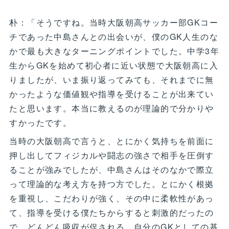
朴：「そうですね。当時大阪朝高サッカー部GKコー
チであった中島さんとの出会いが、僕のGK人生のな
かで最も大きなターニングポイントでした。中学3年
生からGKを始めて初心者に近い状態で大阪朝高に入
りましたが、いま振り返ってみても、それまでに無
かったような価値観や指導を受けることが出来てい
たと思います。本当に教えるのが理論的で分かりや
すかったです。
当時の大阪朝高で言うと、とにかく気持ちを前面に
押し出してフィジカルや闘志の強さで相手を圧倒す
ることが強みでしたが、中島さんはそのなかで際立
って理論的な考え方を持つ方でした。とにかく根拠
を重視し、こだわりが強く、その中に柔軟性があっ
て、指導を受ける僕たちからすると刺激的だったの
で、どんどん吸収が促される。自分のGKとしての基