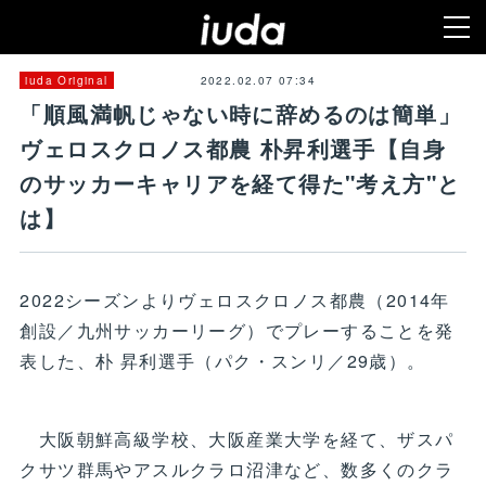
2022.02.07 07:34
iuda Original
「順風満帆じゃない時に辞めるのは簡単」
ヴェロスクロノス都農 朴昇利選手【自身
のサッカーキャリアを経て得た"考え方"と
は】
2022シーズンよりヴェロスクロノス都農（2014年
創設／九州サッカーリーグ）でプレーすることを発
表した、朴 昇利選手（パク・スンリ／29歳）。
大阪朝鮮高級学校、大阪産業大学を経て、ザスパ
クサツ群馬やアスルクラロ沼津など、数多くのクラ