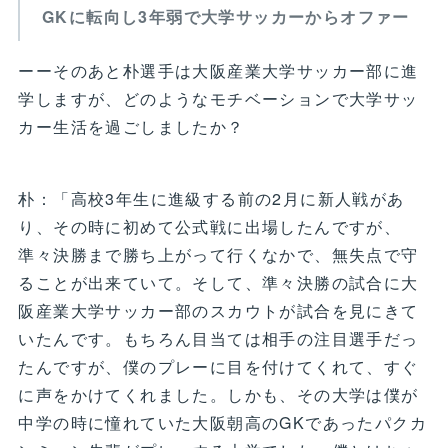
GKに転向し3年弱で大学サッカーからオファー
ーーそのあと朴選手は大阪産業大学サッカー部に進
学しますが、どのようなモチベーションで大学サッ
カー生活を過ごしましたか？
朴：「高校3年生に進級する前の2月に新人戦があ
り、その時に初めて公式戦に出場したんですが、
準々決勝まで勝ち上がって行くなかで、無失点で守
ることが出来ていて。そして、準々決勝の試合に大
阪産業大学サッカー部のスカウトが試合を見にきて
いたんです。もちろん目当ては相手の注目選手だっ
たんですが、僕のプレーに目を付けてくれて、すぐ
に声をかけてくれました。しかも、その大学は僕が
中学の時に憧れていた大阪朝高のGKであったパクカ