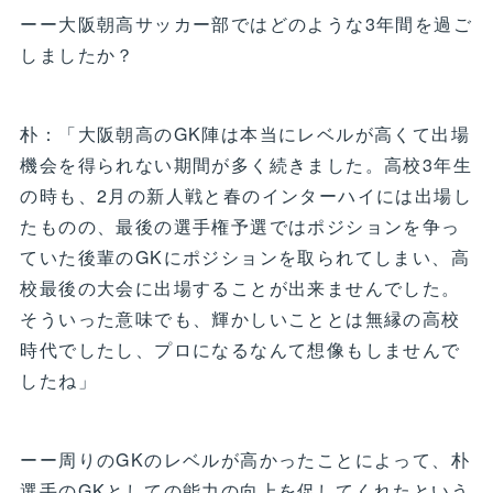
ーー大阪朝高サッカー部ではどのような3年間を過ご
しましたか？
朴：「大阪朝高のGK陣は本当にレベルが高くて出場
機会を得られない期間が多く続きました。高校3年生
の時も、2月の新人戦と春のインターハイには出場し
たものの、最後の選手権予選ではポジションを争っ
ていた後輩のGKにポジションを取られてしまい、高
校最後の大会に出場することが出来ませんでした。
そういった意味でも、輝かしいこととは無縁の高校
時代でしたし、プロになるなんて想像もしませんで
したね」
ーー周りのGKのレベルが高かったことによって、朴
選手のGKとしての能力の向上を促してくれたという