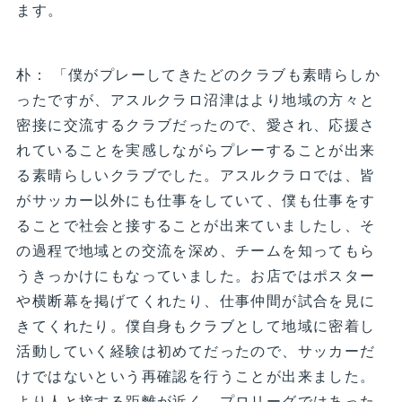
ます。
朴： 「僕がプレーしてきたどのクラブも素晴らしか
ったですが、アスルクラロ沼津はより地域の方々と
密接に交流するクラブだったので、愛され、応援さ
れていることを実感しながらプレーすることが出来
る素晴らしいクラブでした。アスルクラロでは、皆
がサッカー以外にも仕事をしていて、僕も仕事をす
ることで社会と接することが出来ていましたし、そ
の過程で地域との交流を深め、チームを知ってもら
うきっかけにもなっていました。お店ではポスター
や横断幕を掲げてくれたり、仕事仲間が試合を見に
きてくれたり。僕自身もクラブとして地域に密着し
活動していく経験は初めてだったので、サッカーだ
けではないという再確認を行うことが出来ました。
より人と接する距離が近く、プロリーグではあった