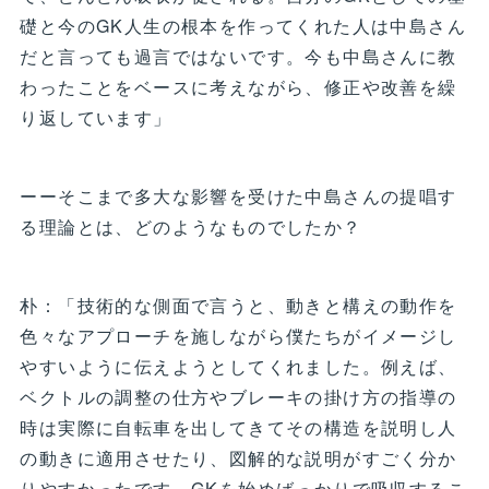
礎と今のGK人生の根本を作ってくれた人は中島さん
だと言っても過言ではないです。今も中島さんに教
わったことをベースに考えながら、修正や改善を繰
り返しています」
ーーそこまで多大な影響を受けた中島さんの提唱す
る理論とは、どのようなものでしたか？
朴：「技術的な側面で言うと、動きと構えの動作を
色々なアプローチを施しながら僕たちがイメージし
やすいように伝えようとしてくれました。例えば、
ベクトルの調整の仕方やブレーキの掛け方の指導の
時は実際に自転車を出してきてその構造を説明し人
の動きに適用させたり、図解的な説明がすごく分か
りやすかったです。GKを始めばっかりで吸収するこ