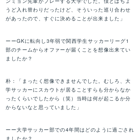
ンミョン先輩がプレーする大学でした。僕とはちょ
うど入れ替わりだったけど、そういった巡り合わせ
があったので、すぐに決めることが出来ました」
ーーGKに転向し3年弱で関西学生サッカーリーグ1
部のチームからオファーが届くことを想像出来てい
ましたか？
朴：「まったく想像できませんでした。むしろ、大
学サッカーにスカウトが居ることすらも分からなか
ったくらいでしたから（笑）当時は何が起こるか分
からないなと思っていました」
ーー大学サッカー部での4年間はどのように過ごされ
ましたか？