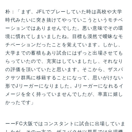
朴：「まず、JFLでプレーしていた時は高校や大学
時代みたいに突き抜けてやっていこうというモチベ
ーションではありませんでした。悪い意味でその環
境に慣れてしまいましたね。目標も漠然で曖昧なモ
チベーションだったことを覚えています。しかし、
大学までの蓄積もあり試合にはずっと出場させても
らっていたので、充実はしていましたし、それなり
の評価を頂いていたと思います。そこから、ザスパ
クサツ群馬に移籍することになって、思いがけない
形でJリーガーになりました。Jリーガーになれるイ
メージを全く持っていませんでしたが、率直に嬉し
かったです」
ーーFC大阪ではコンスタントに試合に出場していま
したが、その一方で、ザスパクサツ群馬では出場機