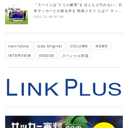
「スペインは“ドリル練習”を ほとんど行わない」日
本サッカーとの差を作る 戦術メモリ とは？ サッ…
2021.11.08 07:00
next future
iuda Original
COLUMN
NEWS
INTERVIEW
VIDEOS
スペシャル対談