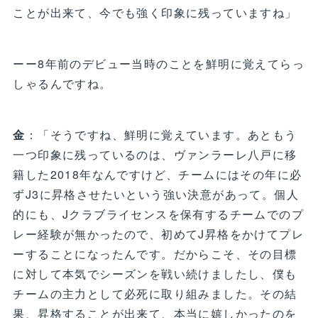
ことが出来て、今でも強く印象に残っていますね」
ーー8年前のデビュー当時のことを鮮明に覚えてらっ
しゃるんですね。
金
：「そうですね、鮮明に覚えています。あともう
一つ印象に残っているのは、ヴァンラーレ八戸に移
籍した2018年なんですけど、チームにはその年に必
ずJ3に昇格させたいという強い決意があって。個人
的にも、Jクラブライセンスを保有するチームでのプ
レー経験が無かったので、初めてJ昇格をかけてプレ
ーすることになったんです。だからこそ、その目標
に対して本気でシーズンを戦い続けましたし、僕も
チームの主力として必死に取り組みました。その結
果、昇格することが出来て、本当に嬉しかったのを