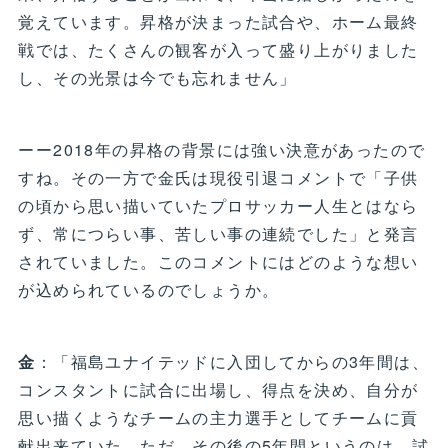
覚えています。昇格が決まった試合や、ホーム最終
戦では、たくさんの観客が入って盛り上がりました
し、その光景は今でも忘れません」
ーー2018年の昇格の背景には強い決意があったので
すね。その一方で金氏は現役引退コメントで「子供
の頃から思い描いていたプロサッカー人生とはなら
ず、常につらい事、苦しい事の連続でした」と発言
されていました。このコメントにはどのような想い
が込められているのでしょうか。
金
：「福島ユナイテッドに入団してからの3年間は、
コンスタントに試合に出場し、得点を決め、自分が
思い描くようなチームの主力選手としてチームに貢
献出来ていた。ただ、その後の5年間というのは、試