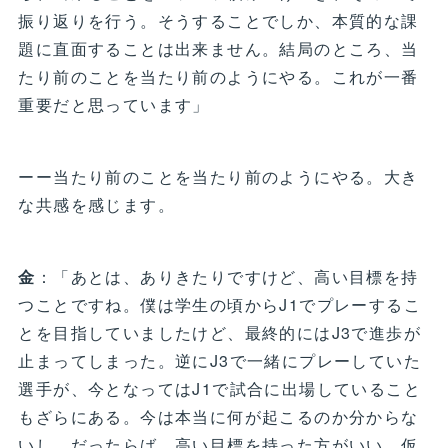
振り返りを行う。そうすることでしか、本質的な課
題に直面することは出来ません。結局のところ、当
たり前のことを当たり前のようにやる。これが一番
重要だと思っています」
ーー当たり前のことを当たり前のようにやる。大き
な共感を感じます。
金
：「あとは、ありきたりですけど、高い目標を持
つことですね。僕は学生の頃からJ1でプレーするこ
とを目指していましたけど、最終的にはJ3で進歩が
止まってしまった。逆にJ3で一緒にプレーしていた
選手が、今となってはJ1で試合に出場していること
もざらにある。今は本当に何が起こるのか分からな
いし、だったらば、高い目標を持った方がいい。仮