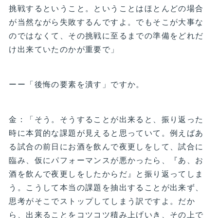
挑戦するということ。ということはほとんどの場合
が当然ながら失敗するんですよ。でもそこが大事な
のではなくて、その挑戦に至るまでの準備をどれだ
け出来ていたのかが重要で」
ーー「後悔の要素を潰す」ですか。
金：「そう。そうすることが出来ると、振り返った
時に本質的な課題が見えると思っていて。例えばあ
る試合の前日にお酒を飲んで夜更しをして、試合に
臨み、仮にパフォーマンスが悪かったら、『あ、お
酒を飲んで夜更しをしたからだ』と振り返ってしま
う。こうして本当の課題を抽出することが出来ず、
思考がそこでストップしてしまう訳ですよ。だか
ら、出来ることをコツコツ積み上げいき、その上で