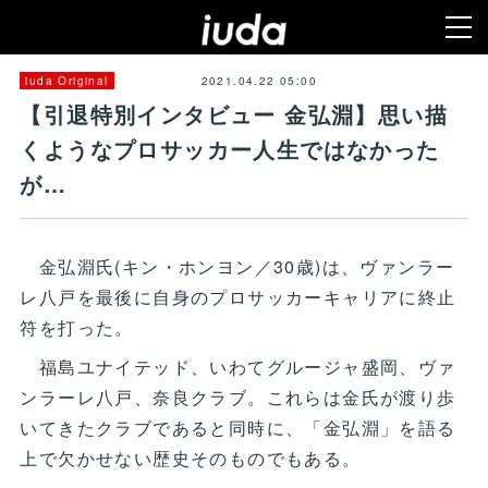
2021.04.22 05:00
iuda Original
【引退特別インタビュー 金弘淵】思い描
くようなプロサッカー人生ではなかった
が…
金弘淵氏(キン・ホンヨン／30歳)は、ヴァンラー
レ八戸を最後に自身のプロサッカーキャリアに終止
符を打った。
福島ユナイテッド、いわてグルージャ盛岡、ヴァ
ンラーレ八戸、奈良クラブ。これらは金氏が渡り歩
いてきたクラブであると同時に、「金弘淵」を語る
上で欠かせない歴史そのものでもある。