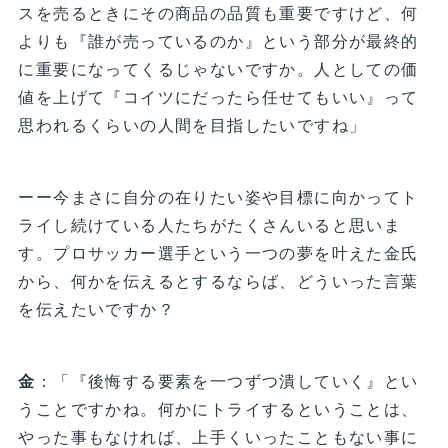
スを売るときにその商品の品質も重要ですけど、何
よりも『誰が売っているのか』という部分が最終的
に重要になってくるじゃないですか。人としての価
値を上げて『コイツにだったら任せてもいい』って
思われるくらいの人間を目指したいですね」
ーー今まさに自分の在りたい姿や目標に向かってト
ライし続けている人たちがたくさんいると思いま
す。プロサッカー選手という一つの夢を叶えた金氏
から、何かを伝えるとするならば、どういった言葉
を伝えたいですか？
金
：「『後悔する要素を一つずつ潰していく』とい
うことですかね。何かにトライするということは、
やった事もなければ、上手くいったこともない事に