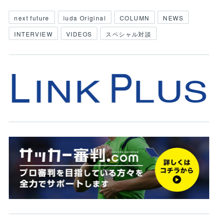
next future
iuda Original
COLUMN
NEWS
INTERVIEW
VIDEOS
スペシャル対談