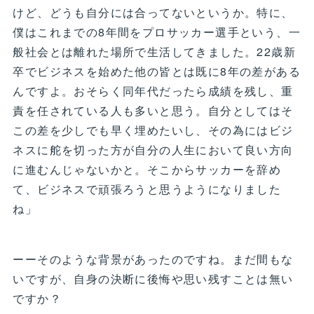
けど、どうも自分には合ってないというか。特に、
僕はこれまでの8年間をプロサッカー選手という、一
般社会とは離れた場所で生活してきました。22歳新
卒でビジネスを始めた他の皆とは既に8年の差がある
んですよ。おそらく同年代だったら成績を残し、重
責を任されている人も多いと思う。自分としてはそ
この差を少しでも早く埋めたいし、その為にはビジ
ネスに舵を切った方が自分の人生において良い方向
に進むんじゃないかと。そこからサッカーを辞め
て、ビジネスで頑張ろうと思うようになりました
ね」
ーーそのような背景があったのですね。まだ間もな
いですが、自身の決断に後悔や思い残すことは無い
ですか？