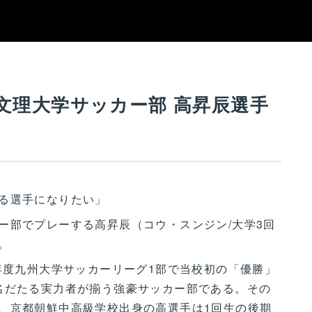
日本文理大学サッカー部 高昇辰選手
る選手になりたい」
部でプレーする高昇辰（コウ・スンジン/大学3回
。
年度九州大学サッカーリーグ1部で当校初の「優勝」
名だたる実力者が揃う強豪サッカー部である。その
、京都朝鮮中高級学校出身の高選手は1回生の後期