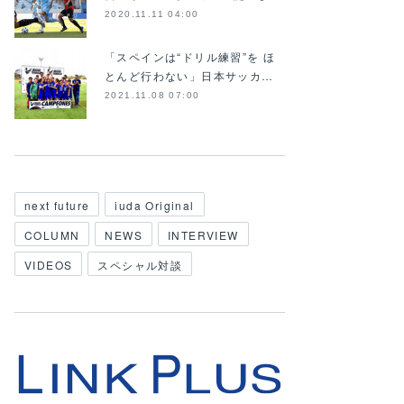
2020.11.11 04:00
「スペインは“ドリル練習”を ほ
とんど行わない」日本サッカ…
2021.11.08 07:00
next future
iuda Original
COLUMN
NEWS
INTERVIEW
VIDEOS
スペシャル対談