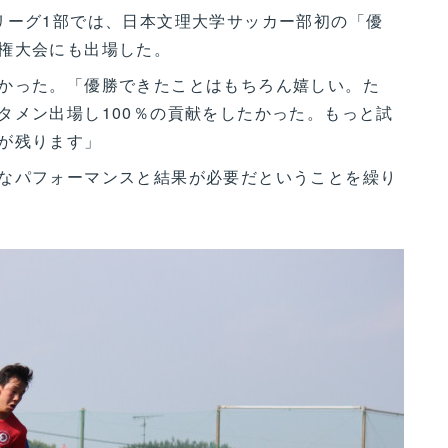
ーグ1部では、日本文理大学サッカー部初の「優
権大会にも出場した。
かった。「優勝できたことはもちろん嬉しい。た
タメン出場し100％の貢献をしたかった。もっと試
が残ります」
なパフォーマンスと結果が必要だということを繰り