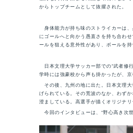
からトップチームとして抜擢された。
身体能力が持ち味のストライカーは、
にゴールへと向かう愚直さを持ち合わせ
ールを狙える意外性があり、ボールを持
日本文理大学サッカー部での”武者修行
学時には強豪校から声も掛かったが、京
その後、九州の地に出た。日本文理大
げられている。その荒波のなか、わずか
澄ましている。高選手が描くオリジナリ
今回のインタビューは、“野心高き次世