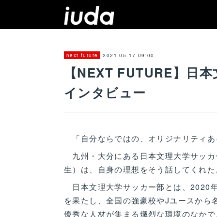
2021.05.17 09:00
next future
【NEXT FUTURE】
インタビュー
「自分ならではの、オリジナリティあ
九州・大分にある日本文理大学サッカー
生）は、自身の理想をそう話してくれた
日本文理大学サッカー部とは、2020
を果たし、全国の強豪校やJユースから
優秀な人材が集まる熾烈な環境のなかで