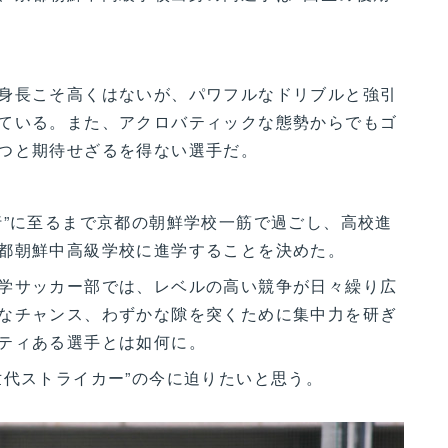
身長こそ高くはないが、パワフルなドリブルと強引
ている。また、アクロバティックな態勢からでもゴ
つと期待せざるを得ない選手だ。
”に至るまで京都の朝鮮学校一筋で過ごし、高校進
都朝鮮中高級学校に進学することを決めた。
学サッカー部では、レベルの高い競争が日々繰り広
なチャンス、わずかな隙を突くために集中力を研ぎ
ティある選手とは如何に。
代ストライカー”の今に迫りたいと思う。