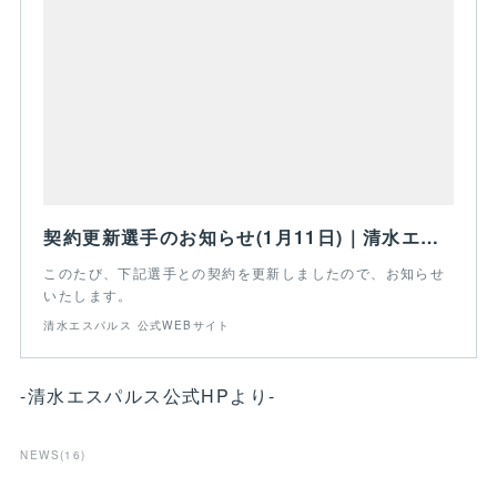
契約更新選手のお知らせ(1月11日)｜清水エスパルス - 公式WEBサイト
このたび、下記選手との契約を更新しましたので、お知らせ
いたします。
清水エスパルス 公式WEBサイト
-清水エスパルス公式HPより-
NEWS
(
16
)