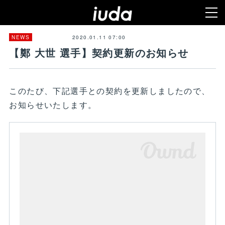
2020.01.11 07:00
NEWS
【鄭 大世 選手】契約更新のお知らせ
このたび、下記選手との契約を更新しましたので、
お知らせいたします。