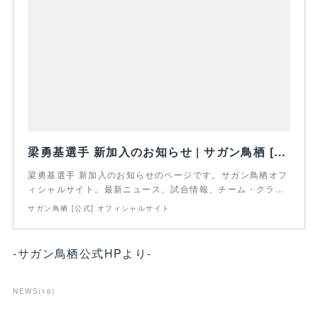
梁勇基選手 新加入のお知らせ | サガン鳥栖 [公式] オフィシャルサイト
梁勇基選手 新加入のお知らせのページです。サガン鳥栖オフ
ィシャルサイト。最新ニュース、試合情報、チーム・クラ…
サガン鳥栖 [公式] オフィシャルサイト
-サガン鳥栖公式HPより-
NEWS
(
16
)