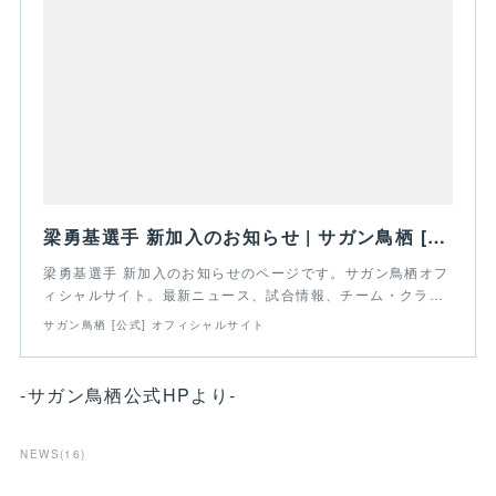
梁勇基選手 新加入のお知らせ | サガン鳥栖 [公式] オフィシャルサイト
梁勇基選手 新加入のお知らせのページです。サガン鳥栖オフ
ィシャルサイト。最新ニュース、試合情報、チーム・クラ…
サガン鳥栖 [公式] オフィシャルサイト
-サガン鳥栖公式HPより-
NEWS
(
16
)