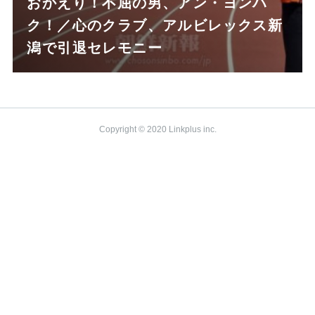
おかえり！不屈の男、アン・ヨンハ
ク！／心のクラブ、アルビレックス新
潟で引退セレモニー
Copyright © 2020 Linkplus inc.