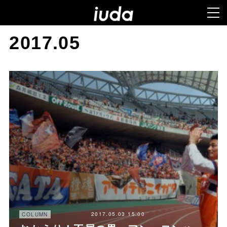
2017
.
05
2017.05.03 15:00
COLUMN