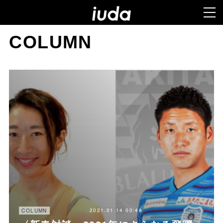
COLUMN
2021.01.14 00:48
COLUMN