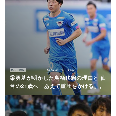
2020.02.26 15:00
COLUMN
梁勇基が明かした鳥栖移籍の理由と 仙
台の21歳へ「あえて重圧をかける」。