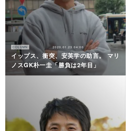
2020.01.23 04:00
COLUMN
イップス、衝突、安英学の助言。 マリ
ノスGK朴一圭「勝負は2年目」