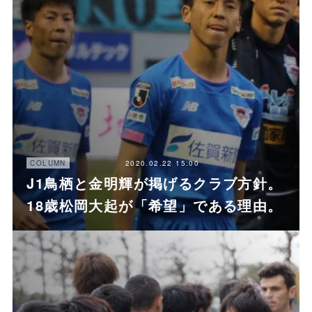
2020.02.22 15:00
COLUMN
J1鳥栖と金明輝が掲げるクラブ方針。
18歳松岡大起が「希望」である理由。