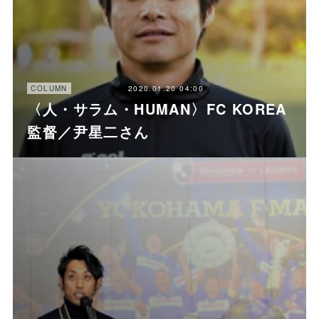
2020.01.20 04:00
COLUMN
〈人・サラム・HUMAN〉FC KOREA
監督／尹星二さん