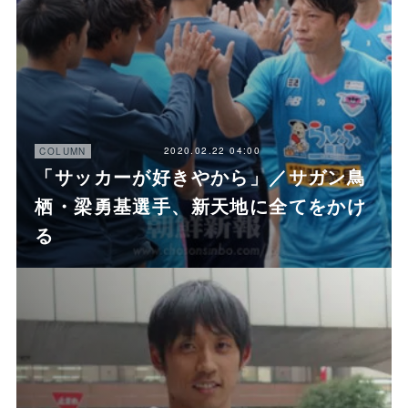
2020.02.22 04:00
COLUMN
「サッカーが好きやから」／サガン鳥
栖・梁勇基選手、新天地に全てをかけ
る