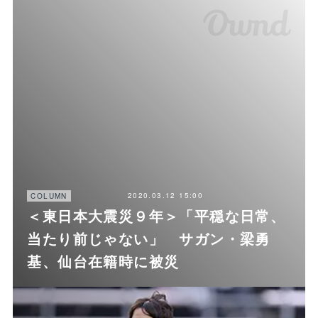
2020.03.12 15:00
COLUMN
＜東日本大震災９年＞「平穏な日常、
当たり前じゃない」 サガン・梁勇
基、仙台在籍時に被災