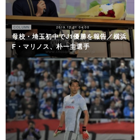
2019.12.21 04:00
COLUMN
母校・埼玉初中でJ1優勝を報告／横浜
F・マリノス、朴一圭選手