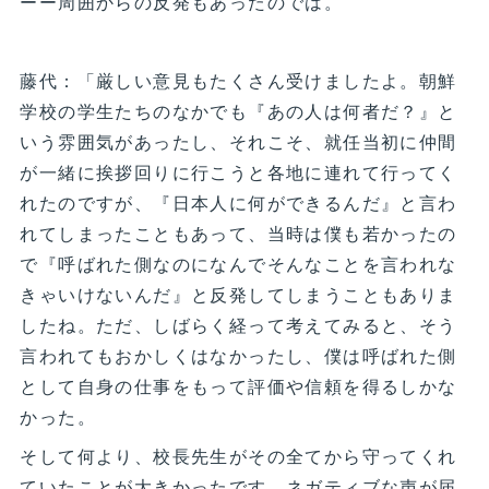
ーー周囲からの反発もあったのでは。
藤代：「厳しい意見もたくさん受けましたよ。朝鮮
学校の学生たちのなかでも『あの人は何者だ？』と
いう雰囲気があったし、それこそ、就任当初に仲間
が一緒に挨拶回りに行こうと各地に連れて行ってく
れたのですが、『日本人に何ができるんだ』と言わ
れてしまったこともあって、当時は僕も若かったの
で『呼ばれた側なのになんでそんなことを言われな
きゃいけないんだ』と反発してしまうこともありま
したね。ただ、しばらく経って考えてみると、そう
言われてもおかしくはなかったし、僕は呼ばれた側
として自身の仕事をもって評価や信頼を得るしかな
かった。
そして何より、校長先生がその全てから守ってくれ
ていたことが大きかったです。ネガティブな声が届