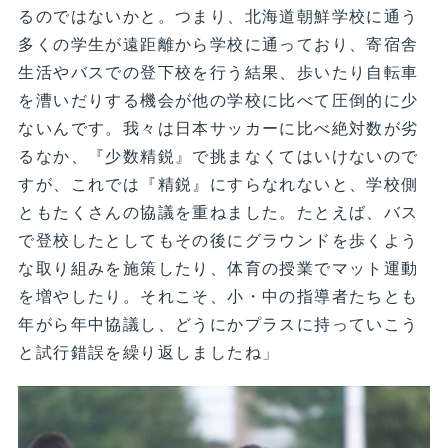
るのではないかと。つまり、北海道朝鮮学校に通う
多くの学生が遠距離から学校に通っており、寄宿舎
生活やバスでの登下校を行う結果、歩いたり自転車
を漕いだりする機会が他の学校に比べて圧倒的に少
ないんです。我々は日本サッカーに比べ絶対数が劣
るなか、『少数精鋭』で挑まなくてはいけないので
すが、これでは『精鋭』にすらなれないと、学校側
ともたくさんの協議を重ねました。たとえば、バス
で登校したとしてもその後にグラウンドを歩くよう
な取り組みを施策したり、体育の授業でマット運動
を増やしたり。それこそ、小・中の指導者たちとも
年がら年中協議し、どうにかプラスに持っていこう
と試行錯誤を繰り返しましたね」