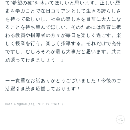
て“希望の種”を蒔いてほしいと思います。正しい歴
史を学ぶことで在日コリアンとして生きる誇らしさ
を持って欲しいし、社会の楽しさを目前に大人にな
ることを待ち望んでほしい。そのためには教育に携
わる教員や指導者の方々が毎日を楽しく過ごす。楽
しく授業を行う。楽しく指導する。それだけで充分
ですし、むしろそれが最も大事だと思います。共に
頑張って行きましょう！」
ーー貴重なお話ありがとうございました！今後のご
活躍引き続き応援しております！
iuda Original
(
44
)
INTERVIEW
(
10
)