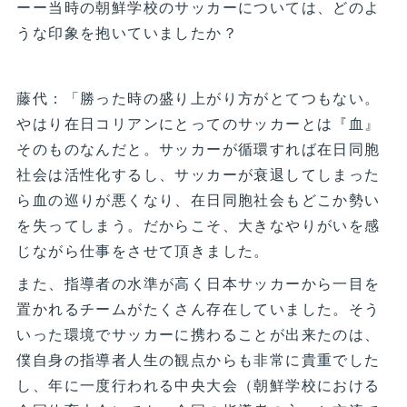
ーー当時の朝鮮学校のサッカーについては、どのよ
うな印象を抱いていましたか？
藤代：「勝った時の盛り上がり方がとてつもない。
やはり在日コリアンにとってのサッカーとは『血』
そのものなんだと。サッカーが循環すれば在日同胞
社会は活性化するし、サッカーが衰退してしまった
ら血の巡りが悪くなり、在日同胞社会もどこか勢い
を失ってしまう。だからこそ、大きなやりがいを感
じながら仕事をさせて頂きました。
また、指導者の水準が高く日本サッカーから一目を
置かれるチームがたくさん存在していました。そう
いった環境でサッカーに携わることが出来たのは、
僕自身の指導者人生の観点からも非常に貴重でした
し、年に一度行われる中央大会（朝鮮学校における