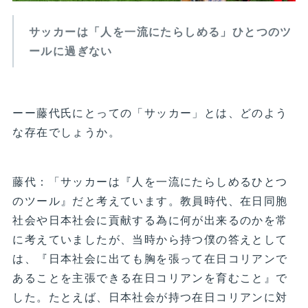
サッカーは「人を一流にたらしめる」ひとつのツ
ールに過ぎない
ーー藤代氏にとっての「サッカー」とは、どのよう
な存在でしょうか。
藤代：「サッカーは『人を一流にたらしめるひとつ
のツール』だと考えています。教員時代、在日同胞
社会や日本社会に貢献する為に何が出来るのかを常
に考えていましたが、当時から持つ僕の答えとして
は、『日本社会に出ても胸を張って在日コリアンで
あることを主張できる在日コリアンを育むこと』で
した。たとえば、日本社会が持つ在日コリアンに対