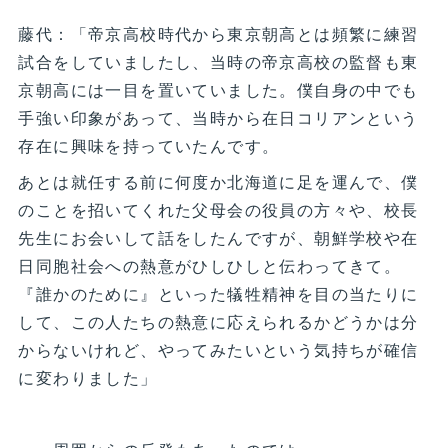
藤代：「帝京高校時代から東京朝高とは頻繁に練習
試合をしていましたし、当時の帝京高校の監督も東
京朝高には一目を置いていました。僕自身の中でも
手強い印象があって、当時から在日コリアンという
存在に興味を持っていたんです。
あとは就任する前に何度か北海道に足を運んで、僕
のことを招いてくれた父母会の役員の方々や、校長
先生にお会いして話をしたんですが、朝鮮学校や在
日同胞社会への熱意がひしひしと伝わってきて。
『誰かのために』といった犠牲精神を目の当たりに
して、この人たちの熱意に応えられるかどうかは分
からないけれど、やってみたいという気持ちが確信
に変わりました」