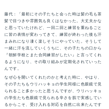
藤代：「最初にその子たちと会った時は髪の毛も茶
髪で目つきや雰囲気も良くはなかった。大丈夫かな
と思っていたけれど、一回二回と練習を重ねるごと
に皆の表情が変わってきて、練習が終わった後も汗
まみれになり凄く楽しそうにやっていた。そうして
一緒に汗を流していくうちに、その子たちの口から
『朝鮮学校とまた合同練習がしたい』と言ってくれ
るようになり、その取り組みが定期化されていった
んです。
なぜ心を開いてくれたのかと考えた時に、やはり、
その子たちもウリハッキョの学生同様に色眼鏡で見
られること多かったと思うんですが、ウリハッキョ
の学生たち色眼鏡で見られる辛さを肌で実感してい
るからこそ、受け入れる対応を自然に出来たんです