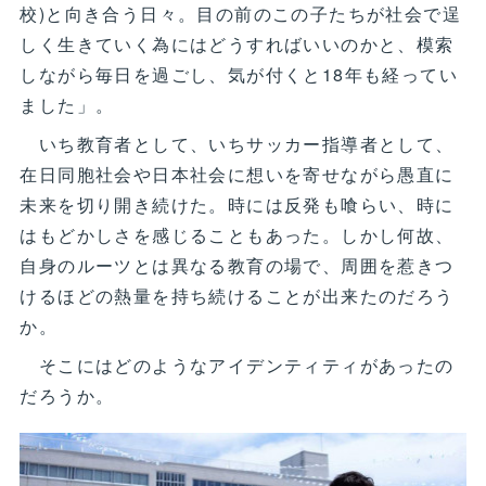
校)と向き合う日々。目の前のこの子たちが社会で逞
しく生きていく為にはどうすればいいのかと、模索
しながら毎日を過ごし、気が付くと18年も経ってい
ました」。
いち教育者として、いちサッカー指導者として、
在日同胞社会や日本社会に想いを寄せながら愚直に
未来を切り開き続けた。時には反発も喰らい、時に
はもどかしさを感じることもあった。しかし何故、
自身のルーツとは異なる教育の場で、周囲を惹きつ
けるほどの熱量を持ち続けることが出来たのだろう
か。
そこにはどのようなアイデンティティがあったの
だろうか。