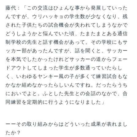
藤代：「この交流はひょんな事から発展していった
んですが、ウリハッキョの学生数が少なくなり、残
された子供たちの試合機会が失われてしまうなかで
どうしようかと悩んでいた頃、たまたまとある通信
制学校の先生と話す機会があって。その学校にもサ
ッカー部があったんですが、話を聞くと、サッカー
を本気でしたかったけれどサッカーの道からフェー
ドアウトしてしまった学生が多数通っていたらし
く、いわゆるヤンキー風の子が多くて練習試合もな
かなか組めなかったらしいんですね。だったらうち
においでよと。ふとした先生との会話のなかで、合
同練習を定期的に行うようになりました」
ーーその取り組みからはどういった成果が表れまし
たか？