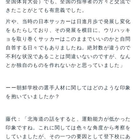
全国体育大会）でも、全国の指導者の方々と交流で
きたことがとても有意義でした。
片や、当時の日本サッカーは日進月歩で発展し変化
をもたらしており、その発展を横目に、ウリハッキ
ョを取り巻くサッカーはこのままでいいのかと自問
自答する日々でもありましたね。絶対数が違うので
不利な状況であることは間違いないのですが、なん
とか独自のものを作れないかと思っていました」
ーー朝鮮学校の選手人材に関してはどのような印象
を抱いていましたか？
藤代：「北海道の話をすると、運動能力が低かった
印象ですね。これに関しては色々な角度から考察を
していましたが、その一つの要因として登下校にあ