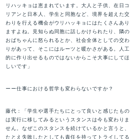
リハッキョは恵まれています。大人と子供、在日コ
リアンと日本人、学生と同胞など、境界を超えた交
わりを行える機会がウリハッキョにはたくさんあり
ますよね。見知らぬ同胞に話しかけられたり、隣の
おばちゃんに怒られるとか、社会全体としての交わ
りがあって、そこにはルーツと暖かさがある。人工
的に作り出せるものではないからこそ大事にしてほ
しいです」
ーー仕事における哲学も変わらないですか？
藤代：「学生や選手たちにとって良いと感じたもの
は実行に移してみるというスタンスは今も変わりま
せん。なぜこのスタンスを続けているかと言うと、
たとえ失敗したとしても責任を持ってトライしてる