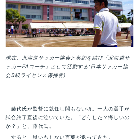
現在、北海道サッカー協会と契約を結び「北海道サ
ッカーFAコーチ」として活動する(日本サッカー協
会S級ライセンス保持者)
藤代氏が監督に就任し間もない頃。一人の選手が
試合終了直後に泣いていた。「どうした？悔しいの
か？」と、藤代氏。
すると、思いもしない言葉が返ってきた。