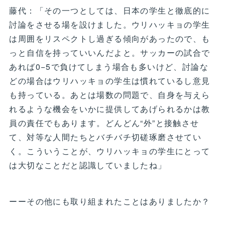
藤代：「その一つとしては、日本の学生と徹底的に
討論をさせる場を設けました。ウリハッキョの学生
は周囲をリスペクトし過ぎる傾向があったので、も
っと自信を持っていいんだよと。サッカーの試合で
あれば0−5で負けてしまう場合も多いけど、討論な
どの場合はウリハッキョの学生は慣れているし意見
も持っている。あとは場数の問題で、自身を与えら
れるような機会をいかに提供してあげられるかは教
員の責任でもあります。どんどん“外”と接触させ
て、対等な人間たちとバチバチ切磋琢磨させてい
く。こういうことが、ウリハッキョの学生にとって
は大切なことだと認識していましたね」
ーーその他にも取り組まれたことはありましたか？