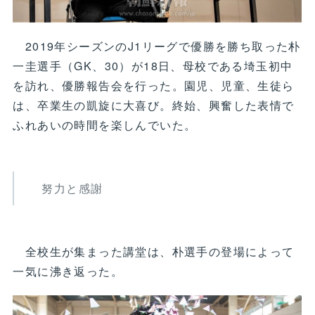
2019年シーズンのJ1リーグで優勝を勝ち取った朴
一圭選手（GK、30）が18日、母校である埼玉初中
を訪れ、優勝報告会を行った。園児、児童、生徒ら
は、卒業生の凱旋に大喜び。終始、興奮した表情で
ふれあいの時間を楽しんでいた。
努力と感謝
全校生が集まった講堂は、朴選手の登場によって
一気に沸き返った。