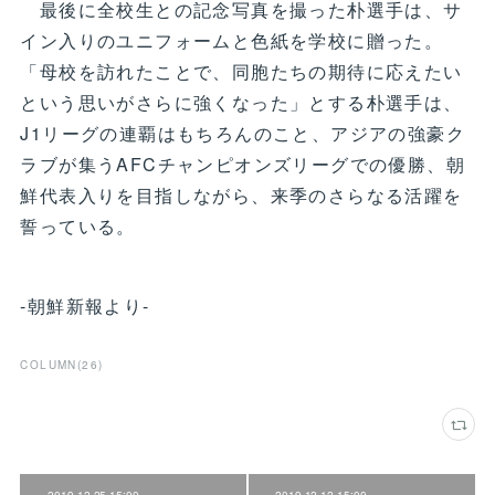
最後に全校生との記念写真を撮った朴選手は、サ
イン入りのユニフォームと色紙を学校に贈った。
「母校を訪れたことで、同胞たちの期待に応えたい
という思いがさらに強くなった」とする朴選手は、
J1リーグの連覇はもちろんのこと、アジアの強豪ク
ラブが集うAFCチャンピオンズリーグでの優勝、朝
鮮代表入りを目指しながら、来季のさらなる活躍を
誓っている。
-朝鮮新報より-
COLUMN
(
26
)