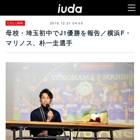
2019.12.21 04:00
COLUMN
母校・埼玉初中でJ1優勝を報告／横浜F・
マリノス、朴一圭選手