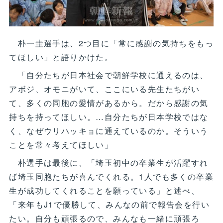
朴一圭選手は、2つ目に「常に感謝の気持ちをもっ
てほしい」と語りかけた。
「自分たちが日本社会で朝鮮学校に通えるのは、
アボジ、オモニがいて、ここにいる先生たちがい
て、多くの同胞の愛情があるから。だから感謝の気
持ちを持ってほしい。…自分たちが日本学校ではな
く、なぜウリハッキョに通えているのか。そういう
ことを常々考えてほしい」
朴選手は最後に、「埼玉初中の卒業生が活躍すれ
ば埼玉同胞たちが喜んでくれる。1人でも多くの卒業
生が成功してくれることを願っている」と述べ、
「来年もJ1で優勝して、みんなの前で報告会を行い
たい。自分も頑張るので、みんなも一緒に頑張ろ