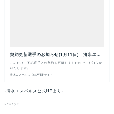
契約更新選手のお知らせ(1月11日)｜清水エスパルス - 公式WEBサイト
このたび、下記選手との契約を更新しましたので、お知らせ
いたします。
清水エスパルス 公式WEBサイト
-清水エスパルス公式HPより-
NEWS
(
16
)