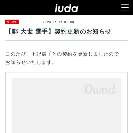
2020.01.11 07:00
NEWS
【鄭 大世 選手】契約更新のお知らせ
このたび、下記選手との契約を更新しましたので、
お知らせいたします。