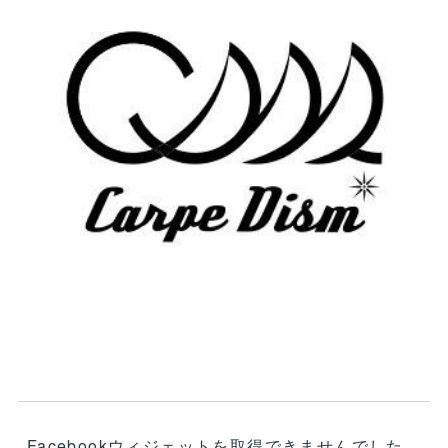
Facebookウィジェットを取得できませんでした。