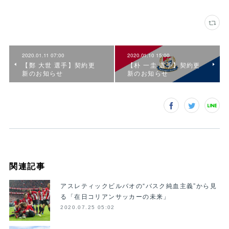
2020.01.11 07:00
2020.01.10 15:00
【鄭 大世 選手】契約更
【朴 一圭 選手】契約更
新のお知らせ
新のお知らせ
関連記事
アスレティックビルバオの“バスク純血主義”から見
る「在日コリアンサッカーの未来」
2020.07.25 05:02