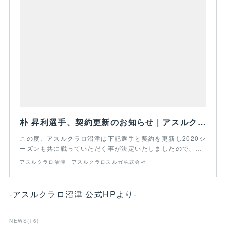
朴 昇利選手、契約更新のお知らせ | アスルクラロ沼津 アスルクラロスルガ株式会社
この度、アスルクラロ沼津は下記選手と契約を更新し2020シ
ーズンも共に戦っていただく事が決定いたしましたので、…
アスルクラロ沼津 アスルクラロスルガ株式会社
-アスルクラロ沼津 公式HPより-
NEWS
(
16
)