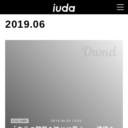
2019
.
06
2019.06.23 15:00
COLUMN