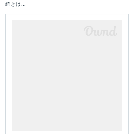
続きは...