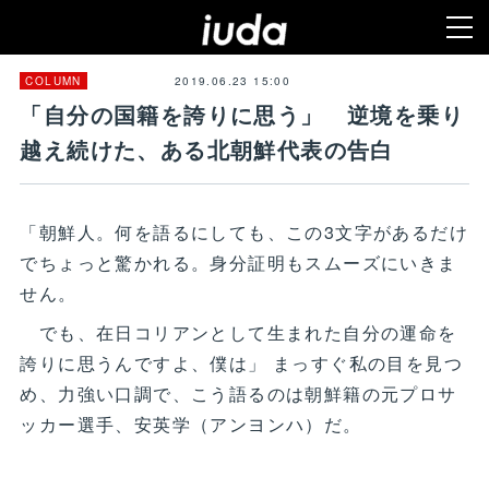
2019.06.23 15:00
COLUMN
「自分の国籍を誇りに思う」 逆境を乗り
越え続けた、ある北朝鮮代表の告白
「朝鮮人。何を語るにしても、この3文字があるだけ
でちょっと驚かれる。身分証明もスムーズにいきま
せん。
でも、在日コリアンとして生まれた自分の運命を
誇りに思うんですよ、僕は」 まっすぐ私の目を見つ
め、力強い口調で、こう語るのは朝鮮籍の元プロサ
ッカー選手、安英学（アンヨンハ）だ。