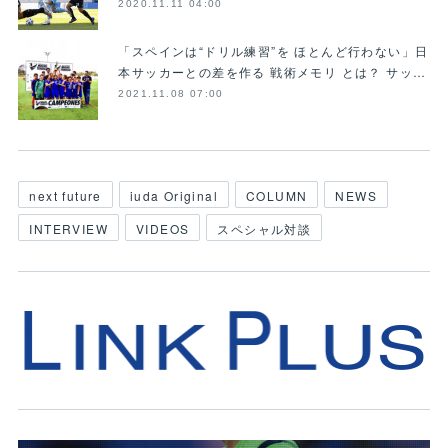
2020.11.11 04:00
「スペインは“ドリル練習”を ほとんど行わない」日
本サッカーとの差を作る 戦術メモリ とは？ サッ…
2021.11.08 07:00
next future
iuda Original
COLUMN
NEWS
INTERVIEW
VIDEOS
スペシャル対談