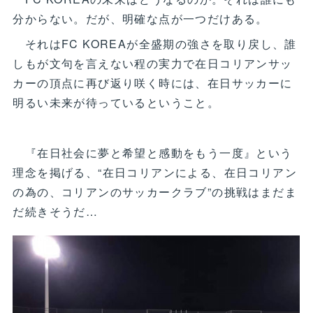
分からない。だが、明確な点が一つだけある。
それはFC KOREAが全盛期の強さを取り戻し、誰
しもが文句を言えない程の実力で在日コリアンサッ
カーの頂点に再び返り咲く時には、在日サッカーに
明るい未来が待っているということ。
『在日社会に夢と希望と感動をもう一度』という
理念を掲げる、“在日コリアンによる、在日コリアン
の為の、コリアンのサッカークラブ”の挑戦はまだま
だ続きそうだ…