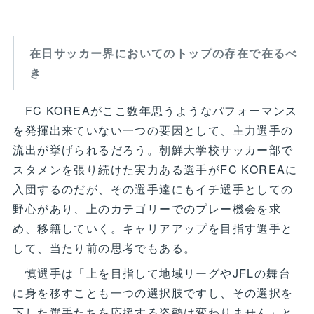
在日サッカー界においてのトップの存在で在るべ
き
FC KOREAがここ数年思うようなパフォーマンス
を発揮出来ていない一つの要因として、主力選手の
流出が挙げられるだろう。朝鮮大学校サッカー部で
スタメンを張り続けた実力ある選手がFC KOREAに
入団するのだが、その選手達にもイチ選手としての
野心があり、上のカテゴリーでのプレー機会を求
め、移籍していく。キャリアアップを目指す選手と
して、当たり前の思考でもある。
慎選手は「上を目指して地域リーグやJFLの舞台
に身を移すことも一つの選択肢ですし、その選択を
下した選手たちを応援する姿勢は変わりません」と