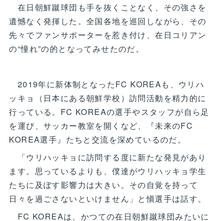
在日朝鮮蹴球団も手を抜くことなく、その強さを
遺憾なく発揮した。全国各地を巡回しながら、その
先々でファンサポーターを惹き付け、在日コリアン
の“憧れ”の的となってみせたのだ。
2019年に新体制となったFC KOREAも、ウリハ
ッキョ（日本にある朝鮮学校）訪問活動を精力的に
行っている。FC KOREAの選手やスタッフが自ら足
を運び、サッカー教室を開くなど、『未来のFC
KOREA選手』たちと交流を深めているのだ。
「ウリハッキョに訪問する度に新たな発見があり
ます。思っているよりも、僕達がウリハッキョ学生
たちに及ぼす影響力は大きい。その自覚を持って
日々を過ごさないといけません」と愼選手は話す。
FC KOREAは、かつての在日朝鮮蹴球団みたいに