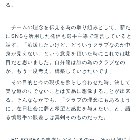
る。
チームの理念を伝える為の取り組みとして、新た
にSNSを活用した発信も選手主導で運営していると
話す。「応援したいけど、どういうクラブなのか中
身が見えない。という意見を頂いた時にこれでは駄
目だと思いました。自分達は誰の為のクラブなの
か、もう一度考え、構築していきたいです」
その目的と今の現状を照らし合わせた時、決して
楽な道のりでないことは安易に想像することが出来
る。そんななかでも、「クラブの理念にもあるよう
に、在日社会に夢と希望と感動を与えたい」と、語
る慎選手の眼差しは真剣そのものだった。
FC KOREAの未来はどうなるのか。それは誰にも