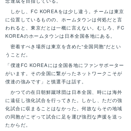
念達成を目指している。
しかし、FC KOREAをは少し違う。チームは東京
に位置しているものの、ホームタウンは何処だと言
われると、東京だとは一概に言えない。むしろ、FC
KOREAのホームタウンは日本全国各地にある。
密着すべき場所は東京を含めた“全国同胞”だとい
うことだ。
「僕達FC KOREAには全国各地にファンサポーター
がいます。その全国に繋がったネットワークこそが
僕達の強みです」と慎選手は話す。
かつての在日朝鮮蹴球団は日本全国、時には海外
に遠征し強化試合を行ってきた。しかし、ただの強
化試合に収まることはなかった。何故ならその地域
の同胞がこぞって試合に足を運び強烈な声援を送っ
たからだ。