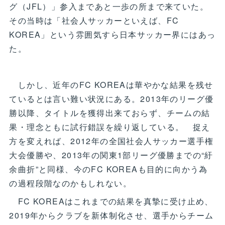
グ（JFL）」参入まであと一歩の所まで来ていた。
その当時は「社会人サッカーといえば、FC
KOREA」という雰囲気すら日本サッカー界にはあっ
た。
しかし、近年のFC KOREAは華やかな結果を残せ
ているとは言い難い状況にある。2013年のリーグ優
勝以降、タイトルを獲得出来ておらず、チームの結
果・理念ともに試行錯誤を繰り返している。 捉え
方を変えれば、2012年の全国社会人サッカー選手権
大会優勝や、2013年の関東1部リーグ優勝までの“紆
余曲折”と同様、今のFC KOREAも目的に向かう為
の過程段階なのかもしれない。
FC KOREAはこれまでの結果を真摯に受け止め、
2019年からクラブを新体制化させ、選手からチーム