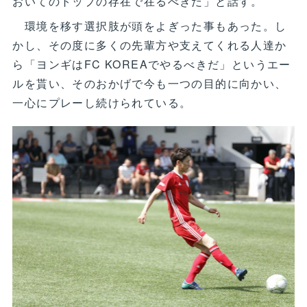
おいてのトップの存在で在るべきだ」と話す。
環境を移す選択肢が頭をよぎった事もあった。し
かし、その度に多くの先輩方や支えてくれる人達か
ら「ヨンギはFC KOREAでやるべきだ」というエー
ルを貰い、そのおかげで今も一つの目的に向かい、
一心にプレーし続けられている。