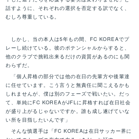
話すように、それぞれの選択を否定する訳でなく、
むしろ尊重している。
しかし、当の本人は5年もの間、FC KOREAでプ
レーし続けている。彼のポテンシャルからすると、
他のクラブで挑戦出来るだけの資質があるのにも関
わらずだ。
「個人昇格の部分では他の在日の先輩方や後輩達
に任せています。こう言うと無責任に聞こえるかも
しれませんが、僕は別のフェーズで戦いたい。だっ
て、単純にFC KOREAがJFLに昇格すれば在日社会
が盛り上がるじゃないですか。誰も成し遂げていな
い所を目指したいんです」
そんな慎選手は「FC KOREAは在日サッカー界に