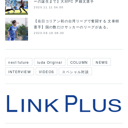
ーの誕生まで】大邱FC 尹鐘太選手
2020.11.11 04:00
【在日コリアン初の台湾リーグで奮闘する 文泰樹
選手】国の数だけサッカーのリーグがある。
2020.08.19 08:30
next future
iuda Original
COLUMN
NEWS
INTERVIEW
VIDEOS
スペシャル対談