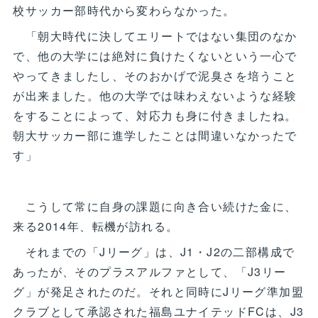
校サッカー部時代から変わらなかった。
「朝大時代に決してエリートではない集団のなか
で、他の大学には絶対に負けたくないという一心で
やってきましたし、そのおかげで泥臭さを培うこと
が出来ました。他の大学では味わえないような経験
をすることによって、対応力も身に付きましたね。
朝大サッカー部に進学したことは間違いなかったで
す」
こうして常に自身の課題に向き合い続けた金に、
来る2014年、転機が訪れる。
それまでの「Jリーグ」は、J1・J2の二部構成で
あったが、そのプラスアルファとして、「J3リー
グ」が発足されたのだ。それと同時にJリーグ準加盟
クラブとして承認された福島ユナイテッドFCは、J3