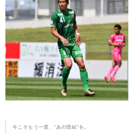
今こそもう一度、“あの団結”を。