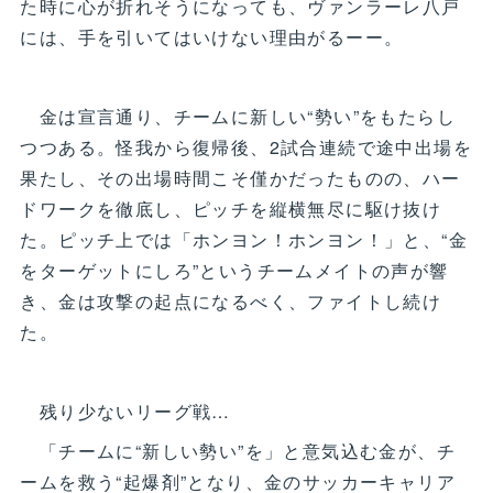
た時に心が折れそうになっても、ヴァンラーレ八戸
には、手を引いてはいけない理由がるーー。
金は宣言通り、チームに新しい“勢い”をもたらし
つつある。怪我から復帰後、2試合連続で途中出場を
果たし、その出場時間こそ僅かだったものの、ハー
ドワークを徹底し、ピッチを縦横無尽に駆け抜け
た。ピッチ上では「ホンヨン！ホンヨン！」と、“金
をターゲットにしろ”というチームメイトの声が響
き、金は攻撃の起点になるべく、ファイトし続け
た。
残り少ないリーグ戦…
「チームに“新しい勢い”を」と意気込む金が、チ
ームを救う“起爆剤”となり、金のサッカーキャリア