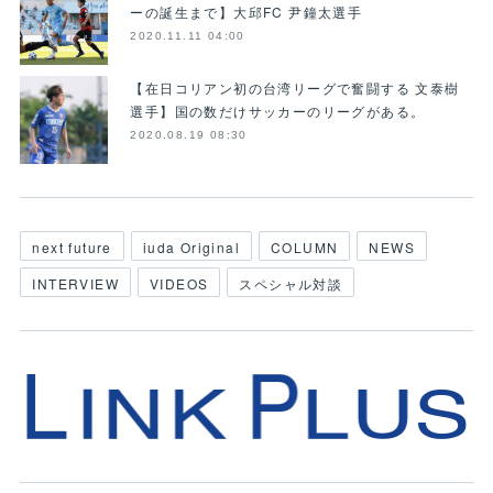
ーの誕生まで】大邱FC 尹鐘太選手
2020.11.11 04:00
【在日コリアン初の台湾リーグで奮闘する 文泰樹
選手】国の数だけサッカーのリーグがある。
2020.08.19 08:30
next future
iuda Original
COLUMN
NEWS
INTERVIEW
VIDEOS
スペシャル対談