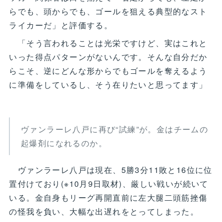
らでも、頭からでも、ゴールを狙える典型的なスト
ライカーだ」と評価する。
「そう言われることは光栄ですけど、実はこれと
いった得点パターンがないんです。そんな自分だか
らこそ、逆にどんな形からでもゴールを奪えるよう
に準備をしているし、そう在りたいと思ってます」
ヴァンラーレ八戸に再び“試練”が。金はチームの
起爆剤になれるのか。
ヴァンラーレ八戸は現在、5勝3分11敗と16位に位
置付けており(※10月9日取材)、厳しい戦いが続いて
いる。金自身もリーグ再開直前に左大腿二頭筋挫傷
の怪我を負い、大幅な出遅れをとってしまった。