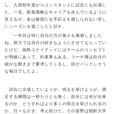
し、入団初年度からコンスタントに試合にも出場し
た。一見、順風満帆なキャリアを歩んでいるように
見えるが、金は確固たる手応えを感じられない苦し
いシーズンを過ごしたと話す。
「一年目は特に自分の力の無さを痛感しました
ね。朝大では自分の好きなようにさせてもらってい
たけど、福島ユナイテッドにはチームのコンセプト
が明確にあって、約束事もある。コーチ陣は自分の
細かな動きまで要求してくるし、頭がパンクしそう
な毎日でしたよ」
試合に出場していようが、得点を挙げようが、満
足する瞬間は一秒たりとも無く、自分には何が出来
るのか、どうすればより多くの得点を挙げられるの
か、日々もがき、考え続けた。その姿勢は朝鮮大学