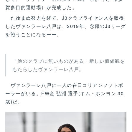
賀多目的運動場）が完成した。
たゆまぬ努力を経て、J3クラブライセンスを取得
したヴァンラーレ八戸は、2019年、念願のJ3リーグ
を戦うことになるーー。
「他のクラブに無いものがある」新しい価値観を
もたらしたヴァンラーレ八戸。
ヴァンラーレ八戸に一人の在日コリアンフットボ
ーラーがいる。FW金 弘淵 選手(キム・ホンヨン 30
歳)だ。