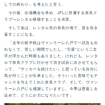
しての終わり」を考えたと言う。
その後、出場機会を求め、JFLに所属する奈良ク
ラブへレンタル移籍することを決意。
そして金は、レンタル先の奈良の地で、息を吹き
返すことになる。
「去年の前半戦はヴァンラーレ八戸で一試合も出
れなくて、苦しい期間でしたし、“引退”という二文
字が浮かんだ時期もありました。けれども、レンタ
ルで奈良クラブに行かせて頂き試合に出させてもら
って、『サッカーを続けたい』と思っている自分に
気が付くことが出来ました。そういった意味でもチ
ャンスを与えてくれた奈良クラブ、そして、ヴァン
ラーレ八戸にも感謝していますし、今季は恩返しを
込めて、どうにか力になりたいです」