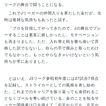
リーグの舞台で闘うことになる。
これでJリーガーの仲間入りを果たした金だが、当
時は複雑な気持ちもあったと話す。
「プロを目指してやってきたので、Jの舞台でプレ
ーすることは素直に嬉しかったし、モチベーション
も高まりました。ただ、入れ替え戦を勝ち抜いて昇
格した訳でもないし、自らの手で掴みと取ったわけ
でもなかった。もっとやらなきゃいけないという気
持ちが常にありました」
とはいえ、J3リーグ参戦初年度には27試合7得点
を記録し、ストライカーとしての風格を表し始め
た。これまでのキャリアを振り返っても途切れるこ
となくゴールを奪い続けている。金のことを知るサ
ッカー関係者は口を揃えて「右足からでも、左足か