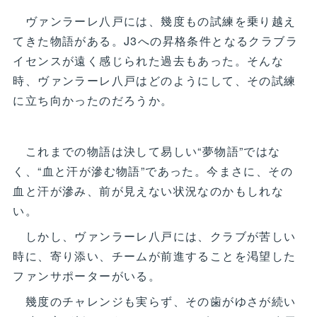
ヴァンラーレ八戸には、幾度もの試練を乗り越え
てきた物語がある。J3への昇格条件となるクラブラ
イセンスが遠く感じられた過去もあった。そんな
時、ヴァンラーレ八戸はどのようにして、その試練
に立ち向かったのだろうか。
これまでの物語は決して易しい“夢物語”ではな
く、“血と汗が滲む物語”であった。今まさに、その
血と汗が滲み、前が見えない状況なのかもしれな
い。
しかし、ヴァンラーレ八戸には、クラブが苦しい
時に、寄り添い、チームが前進することを渇望した
ファンサポーターがいる。
幾度のチャレンジも実らず、その歯がゆさが続い