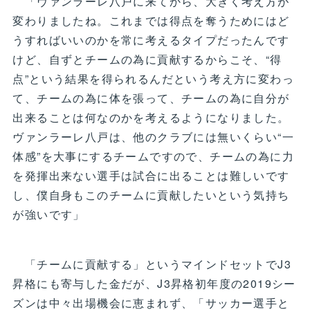
「ヴァンラーレ八戸に来てから、大きく考え方が
変わりましたね。これまでは得点を奪うためにはど
うすればいいのかを常に考えるタイプだったんです
けど、自ずとチームの為に貢献するからこそ、“得
点”という結果を得られるんだという考え方に変わっ
て、チームの為に体を張って、チームの為に自分が
出来ることは何なのかを考えるようになりました。
ヴァンラーレ八戸は、他のクラブには無いくらい“一
体感”を大事にするチームですので、チームの為に力
を発揮出来ない選手は試合に出ることは難しいです
し、僕自身もこのチームに貢献したいという気持ち
が強いです」
「チームに貢献する」というマインドセットでJ3
昇格にも寄与した金だが、J3昇格初年度の2019シー
ズンは中々出場機会に恵まれず、「サッカー選手と