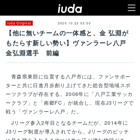
2020.10.23 03:50
iuda Original
【他に無いチームの一体感と、金 弘淵が
もたらす新しい勢い】ヴァンラーレ八戸
金弘淵選手 前編
青森県東部に位置する八戸市には、ファンサポー
ターと共に日進月歩創り上げてきた総合型地域スポ
ーツクラブが存在する。2006年に「八戸工業サッカ
ークラブ」と「南郷FC」が統合し、現在J3リーグで
戦う「ヴァンラーレ八戸」だ。
Jリーグ参入2年目となるチームだが、2014年に
J3リーグ制度が導入されてから、Jリーグのピッチ