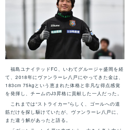
福島ユナイテッドFC、いわてグルージャ盛岡を経
て、2018年にヴァンラーレ八戸にやってきた金は、
183cm 75kgという恵まれた体格と非凡な得点感覚
を発揮し、チームのJ3昇格に貢献した一人だった。
これまでは“ストライカー”らしく、ゴールへの道
筋だけを探し駆けていたが、ヴァンラーレ八戸に、
また違う解があったと語る。