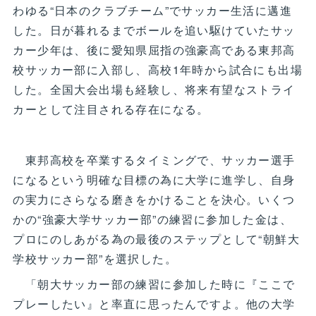
わゆる“日本のクラブチーム”でサッカー生活に邁進
した。日が暮れるまでボールを追い駆けていたサッ
カー少年は、後に愛知県屈指の強豪高である東邦高
校サッカー部に入部し、高校1年時から試合にも出場
した。全国大会出場も経験し、将来有望なストライ
カーとして注目される存在になる。
東邦高校を卒業するタイミングで、サッカー選手
になるという明確な目標の為に大学に進学し、自身
の実力にさらなる磨きをかけることを決心。いくつ
かの“強豪大学サッカー部”の練習に参加した金は、
プロにのしあがる為の最後のステップとして“朝鮮大
学校サッカー部”を選択した。
「朝大サッカー部の練習に参加した時に『ここで
プレーしたい』と率直に思ったんですよ。他の大学