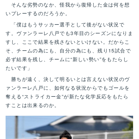
そんな劣勢のなか、怪我から復帰した金は何を想
いプレーするのだろうか。
「僕はもうサッカー選手として後がない状況で
す。ヴァンラーレ八戸でも3年目のシーズンになりま
すし、ここで結果を残さないといけない。だからこ
そ、チームの為にも、自分の為にも、残り15試合で
必ず結果を残し、チームに“新しい勢い”をもたらし
たいです」
勝ちが遠く、決して明るいとは言えない状況のヴ
ァンラーレ八戸に、如何なる状況からでもゴールを
奪える“ストライカー金”が新たな化学反応をもたら
すことは出来るのか。