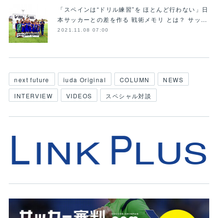
「スペインは“ドリル練習”を ほとんど行わない」日
本サッカーとの差を作る 戦術メモリ とは？ サッ…
2021.11.08 07:00
next future
iuda Original
COLUMN
NEWS
INTERVIEW
VIDEOS
スペシャル対談