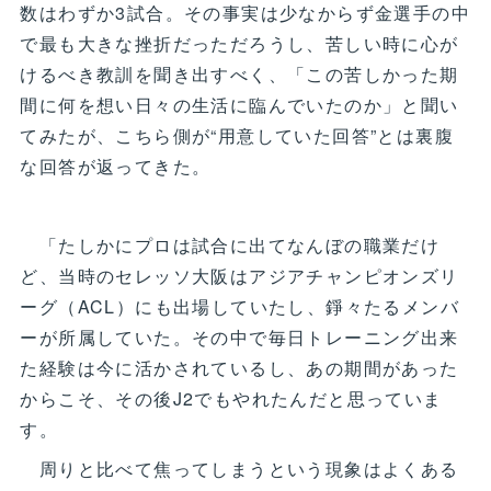
数はわずか3試合。その事実は少なからず金選手の中
で最も大きな挫折だっただろうし、苦しい時に心が
けるべき教訓を聞き出すべく、「この苦しかった期
間に何を想い日々の生活に臨んでいたのか」と聞い
てみたが、こちら側が“用意していた回答”とは裏腹
な回答が返ってきた。
「たしかにプロは試合に出てなんぼの職業だけ
ど、当時のセレッソ大阪はアジアチャンピオンズリ
ーグ（ACL）にも出場していたし、錚々たるメンバ
ーが所属していた。その中で毎日トレーニング出来
た経験は今に活かされているし、あの期間があった
からこそ、その後J2でもやれたんだと思っていま
す。
周りと比べて焦ってしまうという現象はよくある