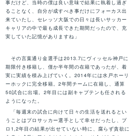
事だけど、当時の僕は良い意味で結果に執着し過ぎ
ることなく、自分が成すべき事だけにフォーカス出
来ていたし、セレッソ大阪での日々は長いサッカー
キャリアの中で最も成長できた期間だったので、充
実していた記憶がありますね」
その言葉通り金選手は2013.7にヴィッセル神戸に
期限付き移籍し、僅か半年間の在籍であったが、着
実に実績を積み上げていく。2014年には水戸ホーリ
ーホックに完全移籍。2年間チームに在籍し、通算
50試合に出場。2年目には副キャプテンも任される
ようになった。
「毎週末の試合に向けて日々の生活を送れるとい
うことはプロサッカー選手として幸せだったし、プ
ロ1,2年目の結果が出せていない時に、腐らず貪欲に