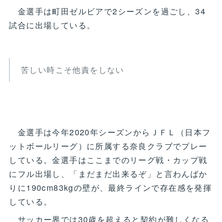
金選手は町田ゼルビアで2シーズンを過ごし、34
試合に出場している。
苦しい時こそ他責をしない
金選手は今年2020年シーズンからＪＦＬ（日本フ
ットボールリーグ）に所属する奈良クラブでプレー
している。金選手はここまでのリーグ戦・カップ戦
にフル出場し、「まだまだ出来るぞ」と言わんばか
りに190cm83kgの壁が、最終ラインで存在感を発揮
している。
サッカー界では30歳を超えると契約が難しくなる