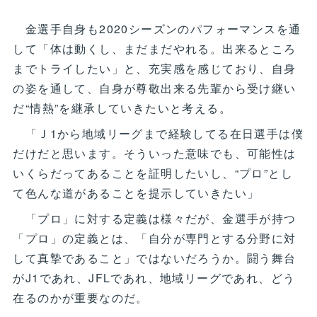
金選手自身も2020シーズンのパフォーマンスを通
して「体は動くし、まだまだやれる。出来るところ
までトライしたい」と、充実感を感じており、自身
の姿を通して、自身が尊敬出来る先輩から受け継い
だ“情熱”を継承していきたいと考える。
「Ｊ1から地域リーグまで経験してる在日選手は僕
だけだと思います。そういった意味でも、可能性は
いくらだってあることを証明したいし、“プロ”とし
て色んな道があることを提示していきたい」
「プロ」に対する定義は様々だが、金選手が持つ
「プロ」の定義とは、「自分が専門とする分野に対
して真摯であること」ではないだろうか。闘う舞台
がJ1であれ、JFLであれ、地域リーグであれ、どう
在るのかが重要なのだ。