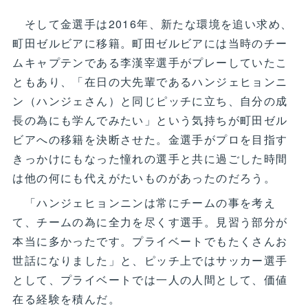
そして金選手は2016年、新たな環境を追い求め、
町田ゼルビアに移籍。町田ゼルビアには当時のチー
ムキャプテンである李漢宰選手がプレーしていたこ
ともあり、「在日の大先輩であるハンジェヒョンニ
ン（ハンジェさん）と同じピッチに立ち、自分の成
長の為にも学んでみたい」という気持ちが町田ゼル
ビアへの移籍を決断させた。金選手がプロを目指す
きっかけにもなった憧れの選手と共に過ごした時間
は他の何にも代えがたいものがあったのだろう。
「ハンジェヒョンニンは常にチームの事を考え
て、チームの為に全力を尽くす選手。見習う部分が
本当に多かったです。プライベートでもたくさんお
世話になりました」と、ピッチ上ではサッカー選手
として、プライベートでは一人の人間として、価値
在る経験を積んだ。