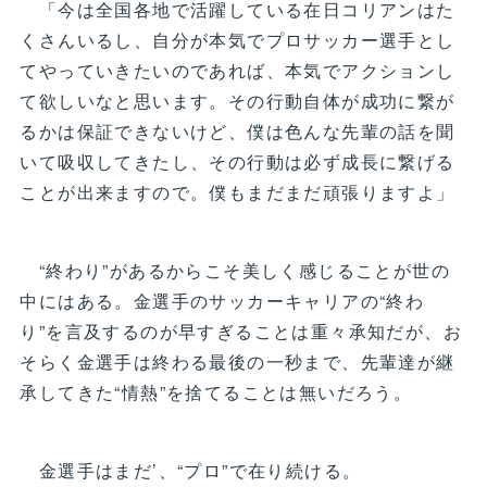
「今は全国各地で活躍している在日コリアンはた
くさんいるし、自分が本気でプロサッカー選手とし
てやっていきたいのであれば、本気でアクションし
て欲しいなと思います。その行動自体が成功に繋が
るかは保証できないけど、僕は色んな先輩の話を聞
いて吸収してきたし、その行動は必ず成長に繋げる
ことが出来ますので。僕もまだまだ頑張りますよ」
“終わり”があるからこそ美しく感じることが世の
中にはある。金選手のサッカーキャリアの“終わ
り”を言及するのが早すぎることは重々承知だが、お
そらく金選手は終わる最後の一秒まで、先輩達が継
承してきた“情熱”を捨てることは無いだろう。
金選手はまだ’、“プロ”で在り続ける。