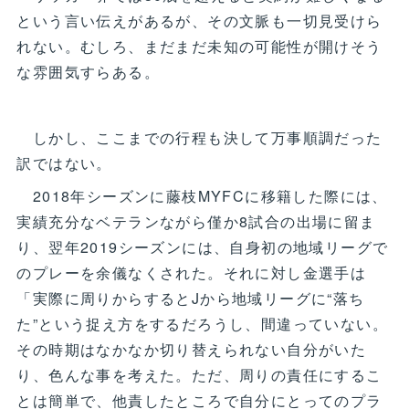
という言い伝えがあるが、その文脈も一切見受けら
れない。むしろ、まだまだ未知の可能性が開けそう
な雰囲気すらある。
しかし、ここまでの行程も決して万事順調だった
訳ではない。
2018年シーズンに藤枝MYFCに移籍した際には、
実績充分なベテランながら僅か8試合の出場に留ま
り、翌年2019シーズンには、自身初の地域リーグで
のプレーを余儀なくされた。それに対し金選手は
「実際に周りからするとJから地域リーグに“落ち
た”という捉え方をするだろうし、間違っていない。
その時期はなかなか切り替えられない自分がいた
り、色んな事を考えた。ただ、周りの責任にするこ
とは簡単で、他責したところで自分にとってのプラ