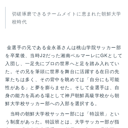
切磋琢磨できるチームメイトに恵まれた朝鮮大学
校時代
金選手の兄である金永基さんは桃山学院サッカー部
を卒業後、当時J2だった湘南ベルマーレにGKとして
入団し、一足先にプロの世界へと足を踏み入れてい
た。その兄を筆頭に世界を舞台に活躍する在日の先
輩たちは多く、その背中を眺めては「自分にも可能
性がある」と夢を膨らませた。そして金選手は、自
身の能力を高める場として神戸朝鮮高級学校から朝
鮮大学校サッカー部への入部を選択する。
当時の朝鮮大学校サッカー部には「特設班」とい
う制度があった。特設班とは、大学サッカー部が指