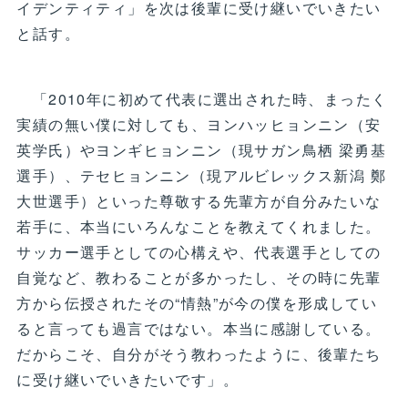
イデンティティ」を次は後輩に受け継いでいきたい
と話す。
「2010年に初めて代表に選出された時、まったく
実績の無い僕に対しても、ヨンハッヒョンニン（安
英学氏）やヨンギヒョンニン（現サガン鳥栖 梁勇基
選手）、テセヒョンニン（現アルビレックス新潟 鄭
大世選手）といった尊敬する先輩方が自分みたいな
若手に、本当にいろんなことを教えてくれました。
サッカー選手としての心構えや、代表選手としての
自覚など、教わることが多かったし、その時に先輩
方から伝授されたその“情熱”が今の僕を形成してい
ると言っても過言ではない。本当に感謝している。
だからこそ、自分がそう教わったように、後輩たち
に受け継いでいきたいです」。