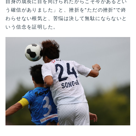
自身の成長に目を向けられたからこそ今があるとい
う確信がありました」と、挫折を"ただの挫折"で終
わらせない根気と、苦悩は決して無駄にならないと
いう信念を証明した。