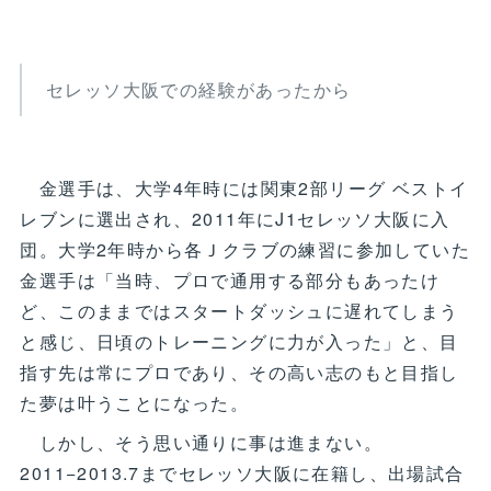
セレッソ大阪での経験があったから
金選手は、大学4年時には関東2部リーグ ベストイ
レブンに選出され、2011年にJ1セレッソ大阪に入
団。大学2年時から各Ｊクラブの練習に参加していた
金選手は「当時、プロで通用する部分もあったけ
ど、このままではスタートダッシュに遅れてしまう
と感じ、日頃のトレーニングに力が入った」と、目
指す先は常にプロであり、その高い志のもと目指し
た夢は叶うことになった。
しかし、そう思い通りに事は進まない。
2011−2013.7までセレッソ大阪に在籍し、出場試合