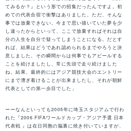
てみるか？』という形での招集だったんですよ。初
めての代表合宿で衝撃はありました。ただ、そんな
事では放棄できない。今まで思い描いていた夢を少
し違ったからといって、ここで放棄すればそれは自
分の人生を自分で疑ってしまうことになる。だとす
れば、結果はどうであれ認められるまでやろうと決
意しました。その瞬間からは何事でもアピールする
ことを続けましたし、常に先頭で走り続けました
ね。結果、最終的にはアジア競技大会のエントリー
にまで漕ぎ着けることが出来ましたし、それが朝鮮
代表としての第一歩目でした」
ーーなんといっても2005年に埼玉スタジアムで行わ
れた『2006 FIFAワールドカップ・アジア予選 日本
代表戦 』は在日同胞の脳裏に焼き付いていますが、