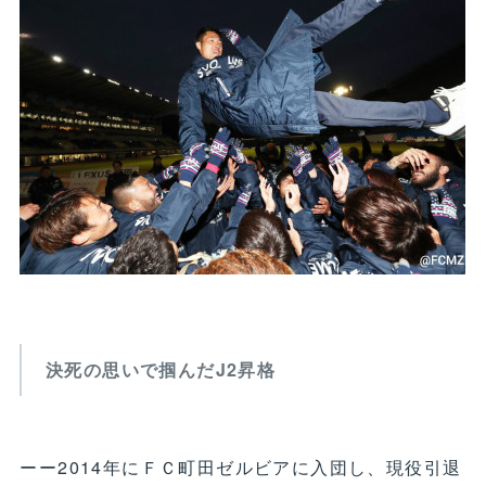
決死の思いで掴んだJ2昇格
ーー2014年にＦＣ町田ゼルビアに入団し、現役引退