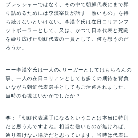
プレッシャーではなく、その中で朝鮮代表にまで昇
り詰めるためには李漢宰氏が話す「熱いもの」を持
ち続けないといけない。李漢宰氏は在日コリアンフ
ットボーラーとして、又は、かつて日本代表と死闘
を繰り広げた朝鮮代表の一員として、何を想うのだ
ろうか。
ーー李漢宰氏は一人のJリーガーとしてはもちろんの
事、一人の在日コリアンとしても多くの期待を背負
いながら朝鮮代表選手としてもご活躍されました。
当時の心境はいかがでしたか？
李
：「朝鮮代表選手になるということは本当に特別
だと思うんですよね。相当な熱いものが無ければ、
辿り着けない場所だと思っています。当時は代表に