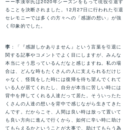
ーー李漢宰氏は2020年シーズンをもって現役引退す
ることを決断されました。12月27日に行われた引退
セレモニーでは多くの方々への「感謝の想い」が強
く印象的でした。
李
：「『感謝しかありません』という言葉を引退に
関する記事やコメントでよく目にしますが、みんな
本当にそう思っているんだなと感じますね。私の場
合は、どんな時もたくさんの人に支えられるだけじ
ゃなく、怪我をした時には復帰を待ち望んでくれて
いる人が居てくれたし、自分が本当に苦しい時には
背中を押してくれる人達だって居た。そういったた
くさんの人達の想いを背中で感じながら生きてきた
んです。だからこそ、人間は良い時は放って置いて
も良い方向に進んで行くから、如何に辛い時に助け
てもらえるかということが大事で、助けてもらう為