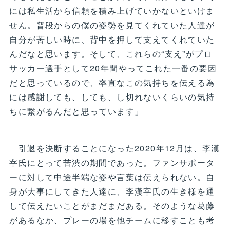
には私生活から信頼を積み上げていかないといけま
せん。普段からの僕の姿勢を見てくれていた人達が
自分が苦しい時に、背中を押して支えてくれていた
んだなと思います。そして、これらの“支え”がプロ
サッカー選手として20年間やってこれた一番の要因
だと思っているので、率直なこの気持ちを伝える為
には感謝しても、しても、し切れないくらいの気持
ちに繋がるんだと思っています」
引退を決断することになった2020年12月は、李漢
宰氏にとって苦渋の期間であった。ファンサポータ
ーに対して中途半端な姿や言葉は伝えられない。自
身が大事にしてきた人達に、李漢宰氏の生き様を通
して伝えたいことがまだまだある。そのような葛藤
があるなか、プレーの場を他チームに移すことも考