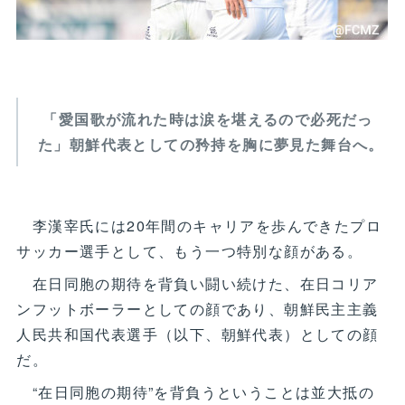
「愛国歌が流れた時は涙を堪えるので必死だっ
た」朝鮮代表としての矜持を胸に夢見た舞台へ。
李漢宰氏には20年間のキャリアを歩んできたプロ
サッカー選手として、もう一つ特別な顔がある。
在日同胞の期待を背負い闘い続けた、在日コリア
ンフットボーラーとしての顔であり、朝鮮民主主義
人民共和国代表選手（以下、朝鮮代表）としての顔
だ。
“在日同胞の期待”を背負うということは並大抵の