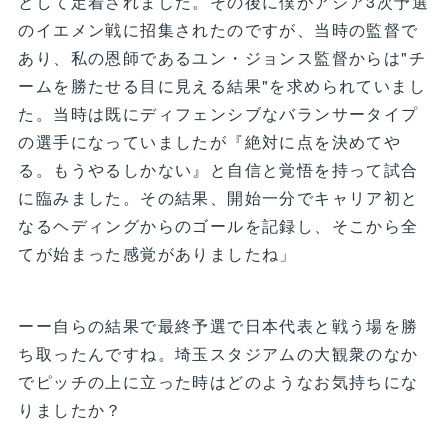
として定着されました。その後に僕がアジア3次予選
のイエメン戦に招集されたのですが、当時の監督で
あり、私の恩師であるユン・ジョンス監督からは"チ
ームを勝たせる目に見える結果"を求められていまし
た。当時は既にディフェンシブなバランサータイプ
の選手になっていましたが『絶対に点を決めてや
る。もうやるしかない』と自信と覚悟を持って試合
に臨みました。その結果、開始一分でキャリア初と
なるヘディングからのゴールを記録し、そこから全
てが始まった感覚がありましたね」
ーー自らの結果で最終予選で日本代表と戦う場を勝
ち取ったんですね。埼玉スタジアムの大観衆のなか
でピッチの上に立った時はどのようなお気持ちにな
りましたか？