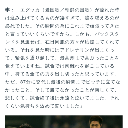
李
：「エグッカ（愛国歌／朝鮮の国歌）が流れた時
は込み上げてくるものが凄すぎて、涙を堪えるのが
必死でした。その瞬間の為にこれまで頑張ってきた
と言っていいくらいですから。しかも、バックスタ
ンドを見渡せば、在日同胞の方々が応援してくれて
いる。それを見た時にはアドレナリンが出まくっ
て、緊張を通り越して、最高潮まで高ぶったことを
覚えていますね。試合では肉離れを起こしている
中、持てる全ての力を出し切ったと思っています。
ただ、87分に交代し最後の瞬間までピッチに立てな
かったこと、そして勝てなかったことが悔しくて、
悲しくて、試合終了後は永遠と泣いてました。それ
くらい気持ちを込めて闘いました」