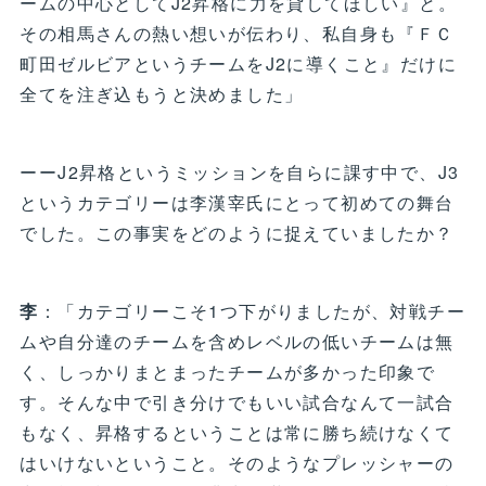
ームの中心としてJ2昇格に力を貸してほしい』と。
その相馬さんの熱い想いが伝わり、私自身も『ＦＣ
町田ゼルビアというチームをJ2に導くこと』だけに
全てを注ぎ込もうと決めました」
ーーJ2昇格というミッションを自らに課す中で、J3
というカテゴリーは李漢宰氏にとって初めての舞台
でした。この事実をどのように捉えていましたか？
李
：「カテゴリーこそ1つ下がりましたが、対戦チー
ムや自分達のチームを含めレベルの低いチームは無
く、しっかりまとまったチームが多かった印象で
す。そんな中で引き分けでもいい試合なんて一試合
もなく、昇格するということは常に勝ち続けなくて
はいけないということ。そのようなプレッシャーの