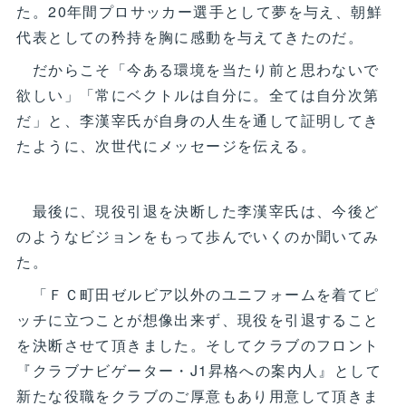
た。20年間プロサッカー選手として夢を与え、朝鮮
代表としての矜持を胸に感動を与えてきたのだ。
だからこそ「今ある環境を当たり前と思わないで
欲しい」「常にベクトルは自分に。全ては自分次第
だ」と、李漢宰氏が自身の人生を通して証明してき
たように、次世代にメッセージを伝える。
最後に、現役引退を決断した李漢宰氏は、今後ど
のようなビジョンをもって歩んでいくのか聞いてみ
た。
「ＦＣ町田ゼルビア以外のユニフォームを着てピ
ッチに立つことが想像出来ず、現役を引退すること
を決断させて頂きました。そしてクラブのフロント
『クラブナビゲーター・J1昇格への案内人』として
新たな役職をクラブのご厚意もあり用意して頂きま