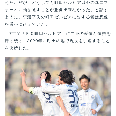
えた。だが「どうしても町田ゼルビア以外のユニフ
ォームに袖を通すことが想像出来なかった」と話す
ように、李漢宰氏の町田ゼルビアに対する愛は想像
を遥かに超えていた。
7年間「ＦＣ町田ゼルビア」に自身の愛情と情熱を
捧げ続け、2020年に町田の地で現役を引退すること
を決断した。