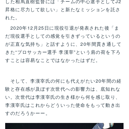
した相馬直樹監督には「チームの中心選手としてJ2
昇格に尽力して欲しい」と新たなミッションを託さ
れた。
2020年12月25日に現役引退が発表された後「ま
だ現役選手としての感覚を引きずっているというの
が正直な気持ち」と話すように、20年間貫き通して
きた“プロサッカー選手 李漢宰”という肩の荷を下ろ
すことは容易なことではなかったはずだ。
そして、李漢宰氏の何にも代えがたい20年間の経
験と存在感が及ぼす次世代への影響力は、底知れな
い。次世代は李漢宰氏の生き様から何を感じ取り、
李漢宰氏はこれからどういった使命をもって動き出
すのだろうかーー。