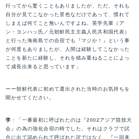
行ってから驚くこともありましたが、ただ、それも
自分が見てこなかった景色なだけであって、慣れて
しまえば何てこと無いんですよね。英学先輩（ア
ン・ヨンハッ氏／元朝鮮民主主義人民共和国代表）
と行った海南島での合宿でも『マジか！』という事
が何度もありましたが、人間は経験してこなかった
ことを新たに経験し、それを積み重ねることによっ
て成長出来ると思っています」
ーー朝鮮代表に初めて選出された当時のお気持ちを
聞かせてください。
李
：「一番最初に呼ばれたのは『2002アジア競技大
会』の為の強化合宿の時でした。それはクラブで試
合に出て認められて呼ばれた訳ではなく、『一回来