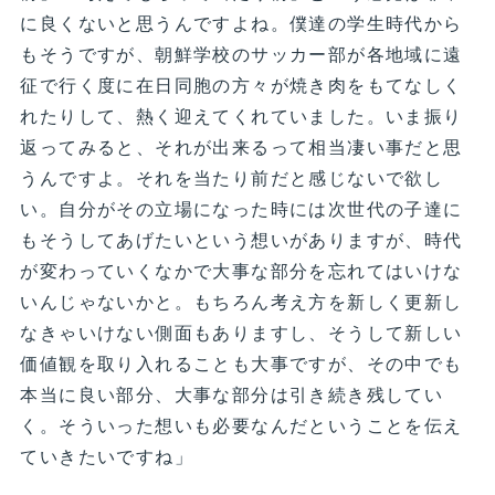
に良くないと思うんですよね。僕達の学生時代から
もそうですが、朝鮮学校のサッカー部が各地域に遠
征で行く度に在日同胞の方々が焼き肉をもてなしく
れたりして、熱く迎えてくれていました。いま振り
返ってみると、それが出来るって相当凄い事だと思
うんですよ。それを当たり前だと感じないで欲し
い。自分がその立場になった時には次世代の子達に
もそうしてあげたいという想いがありますが、時代
が変わっていくなかで大事な部分を忘れてはいけな
いんじゃないかと。もちろん考え方を新しく更新し
なきゃいけない側面もありますし、そうして新しい
価値観を取り入れることも大事ですが、その中でも
本当に良い部分、大事な部分は引き続き残してい
く。そういった想いも必要なんだということを伝え
ていきたいですね」