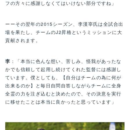
フの方々に感謝しなくてはいけない部分ですね」
ーーその翌年の2015シーズン、李漢宰氏は全試合出
場を果たし、チームのJ2昇格というミッションに大
貢献されます。
李
：「本当に色んな想い、苦しみ、怪我があったな
かでも信頼して起用し続けてくれた監督には感謝し
ています。僕としても、【自分はチームの為に何が
出来るのか】と毎日自問自答しながらチームに全身
全霊の力を注ぎ込むと決めたので、その決意を実行
に移せたことは本当に良かったと思っています」