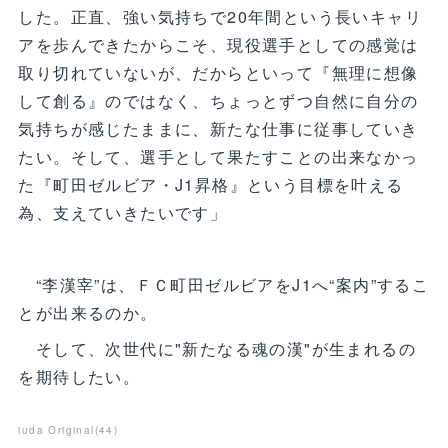
した。正直、強い気持ちで20年間という長いキャリ
アを歩んできたからこそ、現役選手としての感覚は
取り切れていないが、だからといって『無理に想像
して創る』のではなく、ちょっとずつ自然に自分の
気持ちが感じたままに、新たな仕事に従事していき
たい。そして、選手として果たすことの出来なかっ
た『町田ゼルビア・J1昇格』という目標を叶える
為、支えていきたいです」
“李漢宰”は、ＦＣ町田ゼルビアをJ1へ“案内”するこ
とが出来るのか。
そして、次世代に"新たなる魂の漢"が生まれるの
を期待したい。
iuda Original
(
44
)