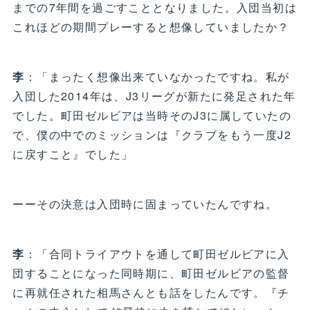
までの7年間を過ごすこととなりました。入団当初は
これほどの期間プレーすると想像していましたか？
李
：「まったく想像出来ていなかったですね。私が
入団した2014年は、J3リーグが新たに発足された年
でした。町田ゼルビアは当時そのJ3に属していたの
で、僕の中でのミッションは『クラブをもう一度J2
に戻すこと』でした」
ーーその決意は入団時に固まっていたんですね。
李
：「合同トライアウトを通して町田ゼルビアに入
団することになった同時期に、町田ゼルビアの監督
に再就任された相馬さんとも話をしたんです。『チ