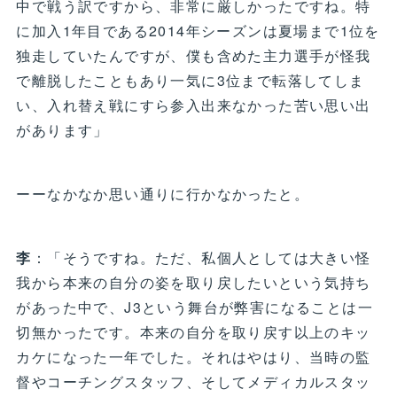
中で戦う訳ですから、非常に厳しかったですね。特
に加入1年目である2014年シーズンは夏場まで1位を
独走していたんですが、僕も含めた主力選手が怪我
で離脱したこともあり一気に3位まで転落してしま
い、入れ替え戦にすら参入出来なかった苦い思い出
があります」
ーーなかなか思い通りに行かなかったと。
李
：「そうですね。ただ、私個人としては大きい怪
我から本来の自分の姿を取り戻したいという気持ち
があった中で、J3という舞台が弊害になることは一
切無かったです。本来の自分を取り戻す以上のキッ
カケになった一年でした。それはやはり、当時の監
督やコーチングスタッフ、そしてメディカルスタッ