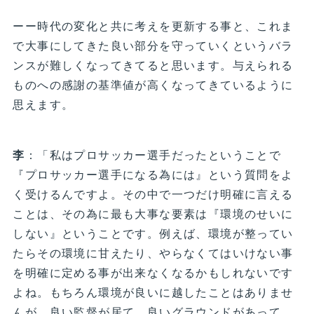
ーー時代の変化と共に考えを更新する事と、これま
で大事にしてきた良い部分を守っていくというバラ
ンスが難しくなってきてると思います。与えられる
ものへの感謝の基準値が高くなってきているように
思えます。
李
：「私はプロサッカー選手だったということで
『プロサッカー選手になる為には』という質問をよ
く受けるんですよ。その中で一つだけ明確に言える
ことは、その為に最も大事な要素は『環境のせいに
しない』ということです。例えば、環境が整ってい
たらその環境に甘えたり、やらなくてはいけない事
を明確に定める事が出来なくなるかもしれないです
よね。もちろん環境が良いに越したことはありませ
んが、良い監督が居て、良いグラウンドがあって、