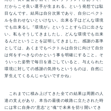
だからこそ良い選手が生まれる。という発想では駄
目なんです。結局は自分次第であり、自分にベクト
ルを合わせないといけない。出来る子はどんな環境
でも出来るし『環境が』ということすら口に出さな
い。私もそうしてきましたし、どんな環境でも出来
るんだということを証明してきました。感謝の基準
としては、あくまでもベクトルは自分に向けて自分
は何をすべきなのかという事を明確にすること。そ
ういった姿勢で毎日を過ごしていると、与えられた
環境に対しての感謝の気持ちというものは、自然に
芽生えてくるんじゃないですかね」
これまでに積み上げてきた全ての結果は周囲の人
達の支えがあり、本当の最後の岐路に立たされた時
には常に自身の“意志”と“魂”で未来を切り開いてき