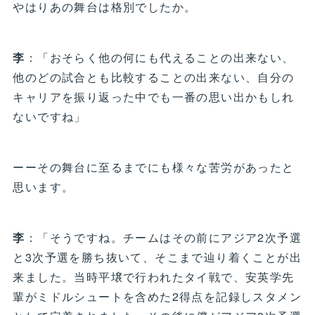
やはりあの舞台は格別でしたか。
李
：「おそらく他の何にも代えることの出来ない、
他のどの試合とも比較することの出来ない、自分の
キャリアを振り返った中でも一番の思い出かもしれ
ないですね」
ーーその舞台に至るまでにも様々な苦労があったと
思います。
李
：「そうですね。チームはその前にアジア2次予選
と3次予選を勝ち抜いて、そこまで辿り着くことが出
来ました。当時平壌で行われたタイ戦で、安英学先
輩がミドルシュートを含めた2得点を記録しスタメン