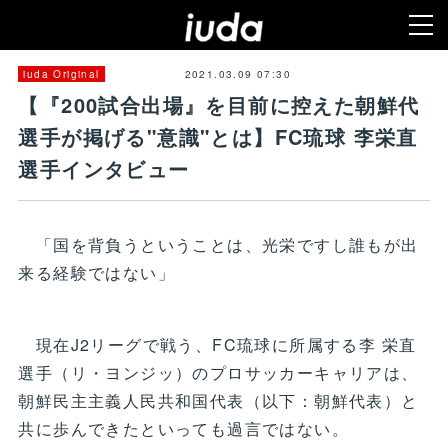
2021.03.09 07:30
iuda Original
【『200試合出場』を目前に控えた朝鮮代
選手が掲げる"意識"とは】FC琉球 李栄直
選手インタビュー
「国を背負うということは、光栄ですし誰もが出
来る経験ではない」
現在J2リーグで戦う、FC琉球に所属する李 栄直
選手（リ・ヨンジッ）のプロサッカーキャリアは、
朝鮮民主主義人民共和国代表（以下：朝鮮代表）と
共に歩んできたといっても過言ではない。