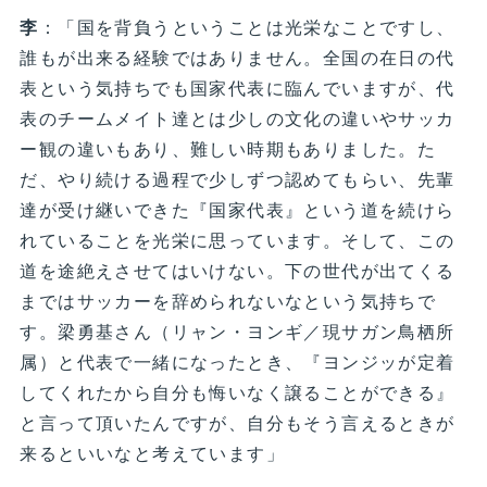
李
：「国を背負うということは光栄なことですし、
誰もが出来る経験ではありません。全国の在日の代
表という気持ちでも国家代表に臨んでいますが、代
表のチームメイト達とは少しの文化の違いやサッカ
ー観の違いもあり、難しい時期もありました。た
だ、やり続ける過程で少しずつ認めてもらい、先輩
達が受け継いできた『国家代表』という道を続けら
れていることを光栄に思っています。そして、この
道を途絶えさせてはいけない。下の世代が出てくる
まではサッカーを辞められないなという気持ちで
す。梁勇基さん（リャン・ヨンギ／現サガン鳥栖所
属）と代表で一緒になったとき、『ヨンジッが定着
してくれたから自分も悔いなく譲ることができる』
と言って頂いたんですが、自分もそう言えるときが
来るといいなと考えています」