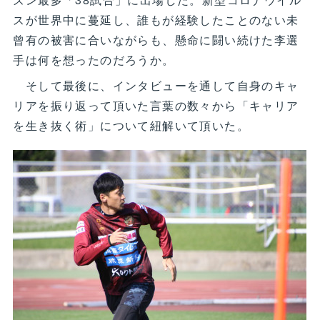
スが世界中に蔓延し、誰もが経験したことのない未
曾有の被害に合いながらも、懸命に闘い続けた李選
手は何を想ったのだろうか。
そして最後に、インタビューを通して自身のキャ
リアを振り返って頂いた言葉の数々から「キャリア
を生き抜く術」について紐解いて頂いた。