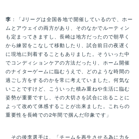
李
：「Jリーグは全国各地で開催しているので、ホー
ムとアウェイの両方があり、そのなかでルーティン
も定まってきますし、長崎は地方だったので朝早く
から練習をこなして移動したり、試合前日の夜遅く
に現地に到着することもありました。そういった中
でコンディションケアの方法だったり、ホーム開催
のナイターゲームに臨むうえで、どのような時間の
過ごし方をするのかを常に考えていました。何気な
いことですけど、こういった積み重ねや生活に臨む
姿勢が重要ですし、その大切さを試合に出ることに
よって改めて体感することが出来ました。これらの
重要性を長崎での2年間で掴んだ印象です」
その後李選手は、「チームを再生させる為に力を