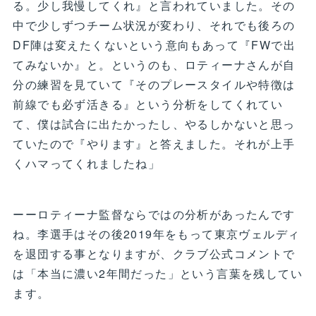
る。少し我慢してくれ』と言われていました。その
中で少しずつチーム状況が変わり、それでも後ろの
DF陣は変えたくないという意向もあって『FWで出
てみないか』と。というのも、ロティーナさんが自
分の練習を見ていて『そのプレースタイルや特徴は
前線でも必ず活きる』という分析をしてくれてい
て、僕は試合に出たかったし、やるしかないと思っ
ていたので『やります』と答えました。それが上手
くハマってくれましたね」
ーーロティーナ監督ならではの分析があったんです
ね。李選手はその後2019年をもって東京ヴェルディ
を退団する事となりますが、クラブ公式コメントで
は「本当に濃い2年間だった」という言葉を残してい
ます。