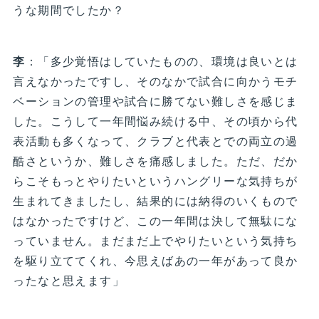
うな期間でしたか？
李
：「多少覚悟はしていたものの、環境は良いとは
言えなかったですし、そのなかで試合に向かうモチ
ベーションの管理や試合に勝てない難しさを感じま
した。こうして一年間悩み続ける中、その頃から代
表活動も多くなって、クラブと代表とでの両立の過
酷さというか、難しさを痛感しました。ただ、だか
らこそもっとやりたいというハングリーな気持ちが
生まれてきましたし、結果的には納得のいくもので
はなかったですけど、この一年間は決して無駄にな
っていません。まだまだ上でやりたいという気持ち
を駆り立ててくれ、今思えばあの一年があって良か
ったなと思えます」