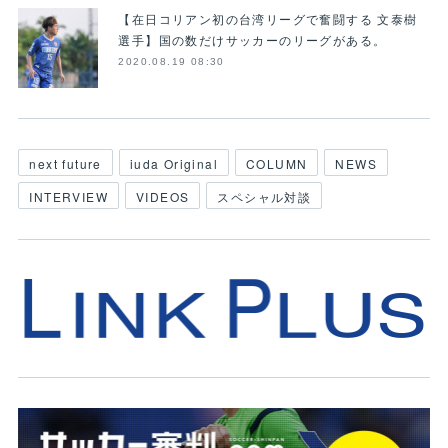
【在日コリアン初の台湾リーグで奮闘する 文泰樹
選手】国の数だけサッカーのリーグがある。
2020.08.19 08:30
next future
iuda Original
COLUMN
NEWS
INTERVIEW
VIDEOS
スペシャル対談