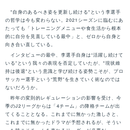
"自身のあるべき姿を更新し続ける"という李選手
の哲学は今も変わらない。2021シーズンに臨むにあ
たっても「トレーニングメニューや食生活から根本
的に自分を見直している最中」と、ゼロから自身と
向き合い直している。
インタビューの最中、李選手自身は“活躍し続けて
いる”という我々の表現を否定していたが、"現状維
持は後退"という意識と学び続ける姿勢こそが、プロ
サッカー選手という“荒野”を生きていく術なのでは
ないだろうか。
昨年の変則的レギュレーションの影響を受け、今
季のJ2リーグからは「4チーム」の降格チームが出
てくることとなる。これまでに無かった激しさと、
これまでに無かったドラマが予想されるが、そうい