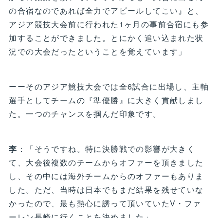
の合宿なのであれば全力でアピールしてこい』と、
アジア競技大会前に行われた1ヶ月の事前合宿にも参
加することができました。とにかく追い込まれた状
況での大会だったということを覚えています」
ーーそのアジア競技大会では全6試合に出場し、主軸
選手としてチームの『準優勝』に大きく貢献しまし
た。一つのチャンスを掴んだ印象です。
李
：「そうですね。特に決勝戦での影響が大きく
て、大会後複数のチームからオファーを頂きました
し、その中には海外チームからのオファーもありま
した。ただ、当時は日本でもまだ結果を残せていな
かったので、最も熱心に誘って頂いていたV・ファ
ーレン長崎に行くことを決めました」