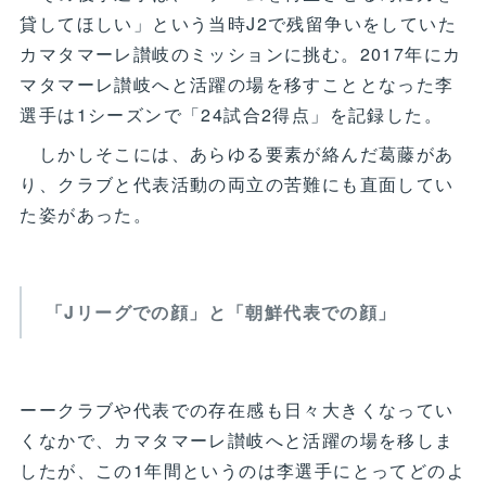
貸してほしい」という当時J2で残留争いをしていた
カマタマーレ讃岐のミッションに挑む。2017年にカ
マタマーレ讃岐へと活躍の場を移すこととなった李
選手は1シーズンで「24試合2得点」を記録した。
しかしそこには、あらゆる要素が絡んだ葛藤があ
り、クラブと代表活動の両立の苦難にも直面してい
た姿があった。
「Jリーグでの顔」と「朝鮮代表での顔」
ーークラブや代表での存在感も日々大きくなってい
くなかで、カマタマーレ讃岐へと活躍の場を移しま
したが、この1年間というのは李選手にとってどのよ