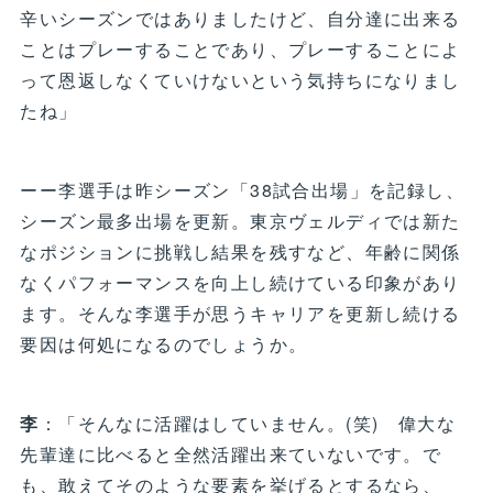
辛いシーズンではありましたけど、自分達に出来る
ことはプレーすることであり、プレーすることによ
って恩返しなくていけないという気持ちになりまし
たね」
ーー李選手は昨シーズン「38試合出場」を記録し、
シーズン最多出場を更新。東京ヴェルディでは新た
なポジションに挑戦し結果を残すなど、年齢に関係
なくパフォーマンスを向上し続けている印象があり
ます。そんな李選手が思うキャリアを更新し続ける
要因は何処になるのでしょうか。
李
：「そんなに活躍はしていません。(笑) 偉大な
先輩達に比べると全然活躍出来ていないです。で
も、敢えてそのような要素を挙げるとするなら、