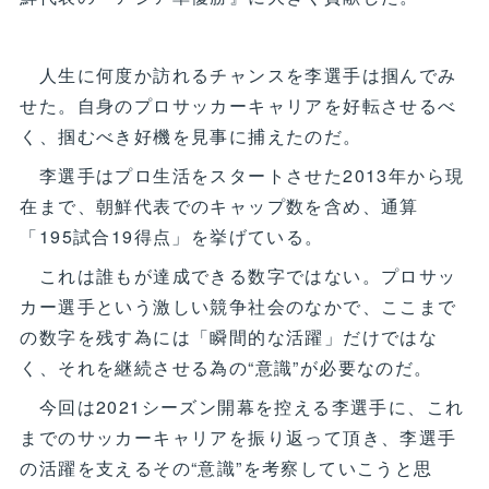
人生に何度か訪れるチャンスを李選手は掴んでみ
せた。自身のプロサッカーキャリアを好転させるべ
く、掴むべき好機を見事に捕えたのだ。
李選手はプロ生活をスタートさせた2013年から現
在まで、朝鮮代表でのキャップ数を含め、通算
「195試合19得点」を挙げている。
これは誰もが達成できる数字ではない。プロサッ
カー選手という激しい競争社会のなかで、ここまで
の数字を残す為には「瞬間的な活躍」だけではな
く、それを継続させる為の“意識”が必要なのだ。
今回は2021シーズン開幕を控える李選手に、これ
までのサッカーキャリアを振り返って頂き、李選手
の活躍を支えるその“意識”を考察していこうと思