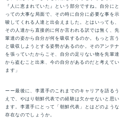
『人に恵まれていた』という部分ですね。自分にと
っての大事な局面で、その時に自分に必要な事を示
唆してくれる人達と出会えました。とはいっても、
その人達から直接的に何か言われる訳では無く、先
輩達の姿から自分が何を吸収するのか。もっと言う
と吸収しようとする姿勢があるのか。そのアンテナ
を張っていたからこそ、自分の足りない物を先輩達
から盗むこと出来、今の自分があるのだと考えてい
ます」
ーー最後に、李選手のこれまでのキャリアを語るう
えで、やはり朝鮮代表での経験は欠かせないと思い
ます。李選手にとって「朝鮮代表」とはどのような
存在なのでしょうか。