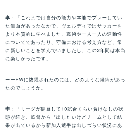
李
：「これまでは自分の能力や本能でプレーしてい
た側面があったなかで、ヴェルディではサッカーを
より本質的に学べました。戦術や一人一人の連動性
についてであったり、守備における考え方など、常
に新しいことを学んでいましたし、この2年間は本当
に楽しかったです」
ーーFWに抜擢されたのには、どのような経緯があっ
たのでしょうか。
李
：「リーグが開幕して10試合くらい負けなしの状
態が続き、監督から『出したいけどチームとして結
果が出ているから新加入選手は出しづらい状況にあ