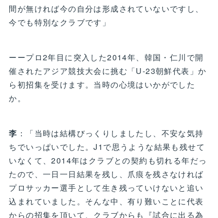
間が無ければ今の自分は形成されていないですし、
今でも特別なクラブです」
ーープロ2年目に突入した2014年、韓国・仁川で開
催されたアジア競技大会に挑む「U-23朝鮮代表」か
ら初招集を受けます。当時の心境はいかがでした
か。
李
：「当時は結構びっくりしましたし、不安な気持
ちでいっぱいでした。J1で思うような結果も残せて
いなくて、2014年はクラブとの契約も切れる年だっ
たので、一日一日結果を残し、爪痕を残さなければ
プロサッカー選手として生き残っていけないと追い
込まれていました。そんな中、有り難いことに代表
からの招集を頂いて、クラブからも『試合に出る為