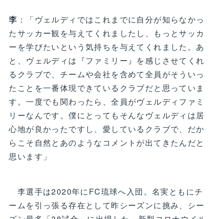
李
：「ヴェルディではこれまでに自分が知らなかっ
たサッカー観を与えてくれましたし、もっとサッカ
ーを学びたいという気持ちを与えてくれました。あ
と、ヴェルディは『ファミリー』を感じさせてくれ
るクラブで、チームや会社を含めて全員がそういっ
たことを一番体現できているクラブだと思っていま
す。一度でも関わったら、全員がヴェルディファミ
リーなんです。僕にとってもそんなヴェルディは居
心地が良かったですし、愛しているクラブで、だか
らこそ自然とあのようなコメントが出てきたんだと
思います」
李選手は2020年にFC琉球へ入団。名実ともにチ
ームを引っ張る存在として昨シーズンに挑み、シー
ズン最多「38試合」に出場した。新型コロナウイル