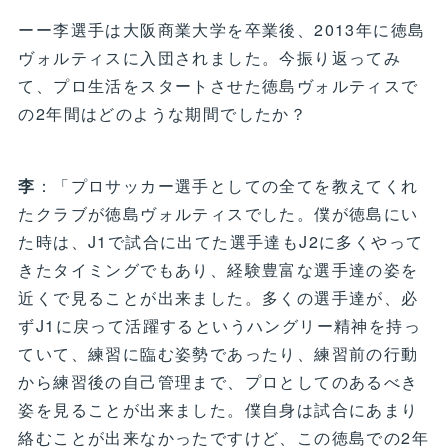
ーー李選手は大阪商業大学を卒業後、2013年に徳島
ヴォルティスに入団されました。今振り返ってみ
て、プロ生活をスタートさせた徳島ヴォルティスで
の2年間はどのような期間でしたか？
李
：「プロサッカー選手としての全てを教えてくれ
たクラブが徳島ヴォルティスでした。僕が徳島にい
た時は、J1で試合に出てた選手達もJ2に多くやって
きたタイミングでもあり、経験豊富な選手達の姿を
近くで見ることが出来ました。多くの選手達が、必
ずJ1に戻って活躍するというハングリー精神を持っ
ていて、練習に臨む姿勢であったり、練習前の行動
から練習後の自己管理まで、プロとしてのあるべき
姿を見ることが出来ました。僕自身は試合にあまり
絡むことが出来なかったですけど、この徳島での2年