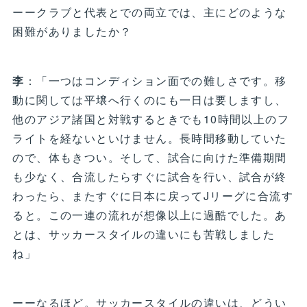
ーークラブと代表とでの両立では、主にどのような
困難がありましたか？
李
：「一つはコンディション面での難しさです。移
動に関しては平壌へ行くのにも一日は要しますし、
他のアジア諸国と対戦するときでも10時間以上のフ
ライトを経ないといけません。長時間移動していた
ので、体もきつい。そして、試合に向けた準備期間
も少なく、合流したらすぐに試合を行い、試合が終
わったら、またすぐに日本に戻ってJリーグに合流す
ると。この一連の流れが想像以上に過酷でした。あ
とは、サッカースタイルの違いにも苦戦しました
ね」
ーーなるほど。サッカースタイルの違いは、どうい