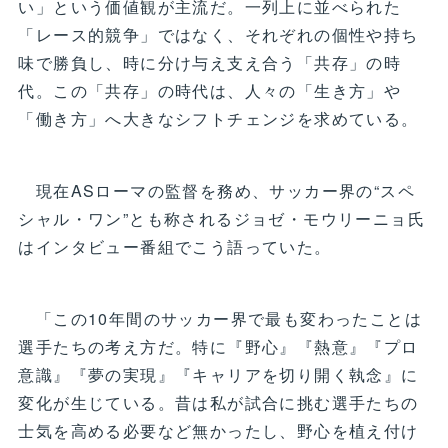
い」という価値観が主流だ。一列上に並べられた
「レース的競争」ではなく、それぞれの個性や持ち
味で勝負し、時に分け与え支え合う「共存」の時
代。この「共存」の時代は、人々の「生き方」や
「働き方」へ大きなシフトチェンジを求めている。
現在ASローマの監督を務め、サッカー界の“スペ
シャル・ワン”とも称されるジョゼ・モウリーニョ氏
はインタビュー番組でこう語っていた。
「この10年間のサッカー界で最も変わったことは
選手たちの考え方だ。特に『野心』『熱意』『プロ
意識』『夢の実現』『キャリアを切り開く執念』に
変化が生じている。昔は私が試合に挑む選手たちの
士気を高める必要など無かったし、野心を植え付け