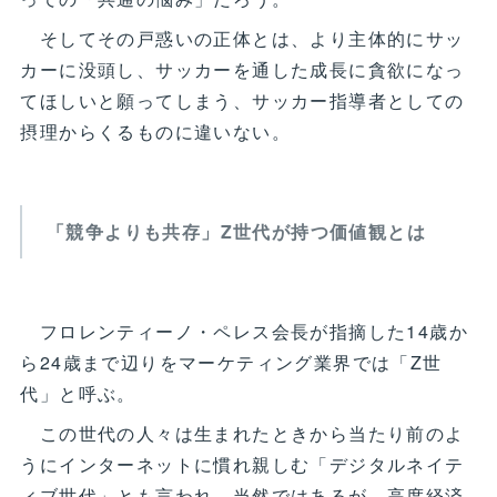
そしてその戸惑いの正体とは、より主体的にサッ
カーに没頭し、サッカーを通した成長に貪欲になっ
てほしいと願ってしまう、サッカー指導者としての
摂理からくるものに違いない。
「競争よりも共存」Z世代が持つ価値観とは
フロレンティーノ・ペレス会長が指摘した14歳か
ら24歳まで辺りをマーケティング業界では「Z世
代」と呼ぶ。
この世代の人々は生まれたときから当たり前のよ
うにインターネットに慣れ親しむ「デジタルネイテ
ィブ世代」とも言われ、当然ではあるが、高度経済