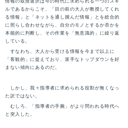
情報の取捨選択は今の時代に求められる一つのスキ
ルであるからこそ、「目の前の大人が教授してくれ
る情報」と「ネットを通し掴んだ情報」とを総合的
に照らし合わせながら、自分のモノとするか否かを
本能的に判断し、その作業を「無意識的」に繰り返
している。
すなわち、大人から受ける情報を今まで以上に
「客観的」に捉えており、派手なトップダウンを好
まない傾向にあるのだ。
しかし、我々指導者に求められる役割が無くなっ
た訳ではない。
むしろ、「指導者の手腕」がより問われる時代へ
と突入した。