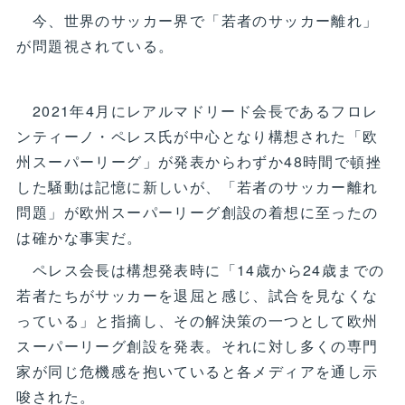
今、世界のサッカー界で「若者のサッカー離れ」
が問題視されている。
2021年4月にレアルマドリード会長であるフロレ
ンティーノ・ペレス氏が中心となり構想された「欧
州スーパーリーグ」が発表からわずか48時間で頓挫
した騒動は記憶に新しいが、「若者のサッカー離れ
問題」が欧州スーパーリーグ創設の着想に至ったの
は確かな事実だ。
ペレス会長は構想発表時に「14歳から24歳までの
若者たちがサッカーを退屈と感じ、試合を見なくな
っている」と指摘し、その解決策の一つとして欧州
スーパーリーグ創設を発表。それに対し多くの専門
家が同じ危機感を抱いていると各メディアを通し示
唆された。