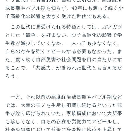
成長期やバブル期を知らず、40年にも渡って続く少
子高齢化の影響を大きく受けた世代でもある。
この世代に見受けられる特徴としては、ガツガツ
とした「競争」を好まない。少子高齢化の影響で学
生数が減少していくなか、一人っ子も少なくなく、
自らの存在を強くアピールする必要もなかった。ま
た、度々続く自然災害や社会問題を目の当たりにす
ることで、「共感力」が養われた世代とも言えるだ
ろう。
一方、それ以前の高度経済成長期やバブル期など
では、大量のモノを生産し消費し続けるといった競
争が繰り広げられていた。家族構成において大所帯
も珍しくなく、自らの存在を労働力でアピールし、
社会や組織において競争に身を投じ地位を上昇して