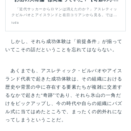
「近代サッカーからロマンは消えたのか？」アスレティッ
クビルバオとアイスランドと在日コリアンから見る。では…
iuda
しかし、それら成功体験は「前提条件」が揃って
いてこその話だということを忘れてはならない。
あくまでも、アスレティック・ビルバオやアイス
ランド代表で起きた成功体験は、その組織における
歴史や背景の中に存在する要素たちが複雑に交差す
るなかで起きた“奇跡”であり、それら氷山の一角だ
けをピックアップし、今の時代や自らの組織にパズ
ル式に当てはめたところで、まったくの的外れにな
ってしまうということだ。