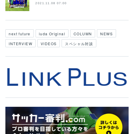
2021.11.08 07:00
next future
iuda Original
COLUMN
NEWS
INTERVIEW
VIDEOS
スペシャル対談