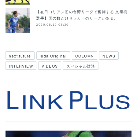
【在日コリアン初の台湾リーグで奮闘する 文泰樹
選手】国の数だけサッカーのリーグがある。
2020.08.19 08:30
next future
iuda Original
COLUMN
NEWS
INTERVIEW
VIDEOS
スペシャル対談