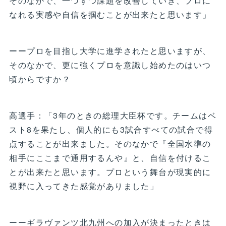
そのなかで、一つずつ課題を改善していき、プロに
なれる実感や自信を掴むことが出来たと思います」
ーープロを目指し大学に進学されたと思いますが、
そのなかで、更に強くプロを意識し始めたのはいつ
頃からですか？
高選手：「3年のときの総理大臣杯です。チームはベ
スト8を果たし、個人的にも3試合すべての試合で得
点することが出来ました。そのなかで『全国水準の
相手にここまで通用するんや』と、自信を付けるこ
とが出来たと思います。プロという舞台が現実的に
視野に入ってきた感覚がありました」
ーーギラヴァンツ北九州への加入が決まったときは