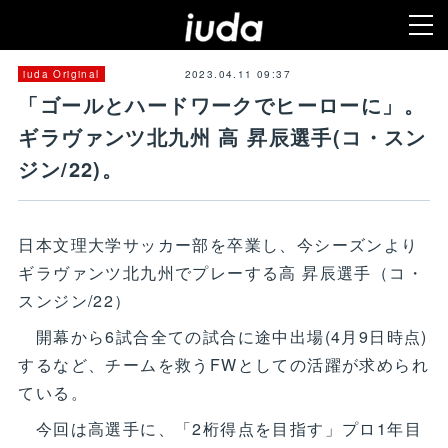
2023.04.11 09:37
iuda Original
「ゴールとハードワークでヒーローに」。
ギラヴァンツ北九州 高 昇辰選手(コ・スン
ジン/22)。
日本文理大学サッカー部を卒業し、今シーズンより
ギラヴァンツ北九州でプレーする高 昇辰選手（コ・
スンジン/22）
開幕から6試合全ての試合に途中出場(4月9日時点)
するなど、チームを救うFWとしての活躍が求められ
ている。
今回は高選手に、「2桁得点を目指す」プロ1年目