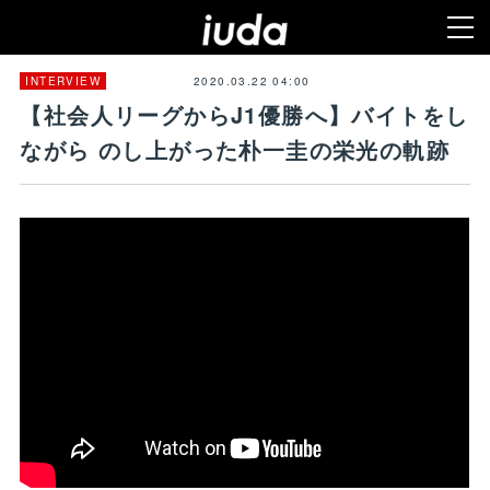
2020.03.22 04:00
INTERVIEW
【社会人リーグからJ1優勝へ】バイトをし
ながら のし上がった朴一圭の栄光の軌跡