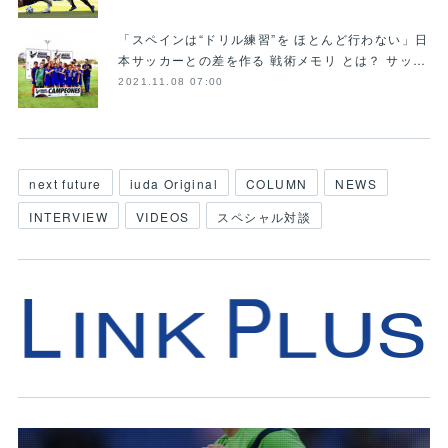
「スペインは“ドリル練習”を ほとんど行わない」日
本サッカーとの差を作る 戦術メモリ とは？ サッ…
2021.11.08 07:00
next future
iuda Original
COLUMN
NEWS
INTERVIEW
VIDEOS
スペシャル対談