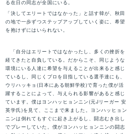
る在日の同志が全国にいる。
「決してエリートではなかった」と話す韓が、秋田
の地で一歩ずつステップアップしていく姿に、希望
を抱けずにはいられない。
「自分はエリートではなかったし、多くの挫折を
経てきたと自負している。だからこそ、同じような
環境にいる人達に希望を与えることが出来ると感じ
ているし、同じくプロを目指している選手達にも、
ウリハッキョ(日本にある朝鮮学校)で育った僕が活
躍することによって、与えられる影響があると感じ
ています。僕はヨンハッヒョンニン(元Jリーガー 安
英学氏)を見て、ここまで来ました。ヨンハッヒョン
ニンは倒れてもすぐに起き上がるし、闘志むき出し
でプレーしていた。僕がヨンハッヒョンニンの闘志