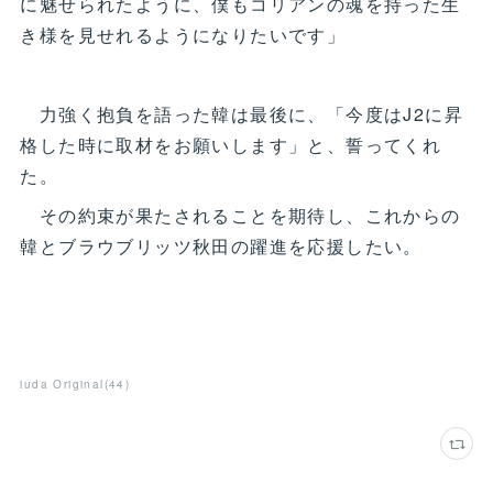
に魅せられたように、僕もコリアンの魂を持った生
き様を見せれるようになりたいです」
力強く抱負を語った韓は最後に、「今度はJ2に昇
格した時に取材をお願いします」と、誓ってくれ
た。
その約束が果たされることを期待し、これからの
韓とブラウブリッツ秋田の躍進を応援したい。
iuda Original
(
44
)