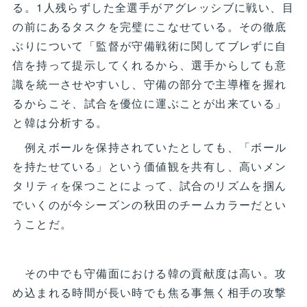
る。1人残らずした全選手がアグレッシブに戦い、目
の前にあるタスクを完璧にこなせている。その徹底
ぶりについて「監督が守備戦術に関してブレずに自
信を持って提示してくれるから、選手からしても意
識を統一させやすいし、守備の部分で主導権を握れ
るからこそ、試合を優位に運ぶことが出来ている」
と韓は分析する。
例えボールを保持されていたとしても、「ボール
を持たせている」という価値観を共有し、高いメン
タリティを保つことによって、試合のリズムを掴ん
でいくのが今シーズンの秋田のチームカラーだとい
うことだ。
その中でも守備面における韓の貢献度は高い。攻
め込まれる時間が長い時でも焦る事無く相手の攻撃