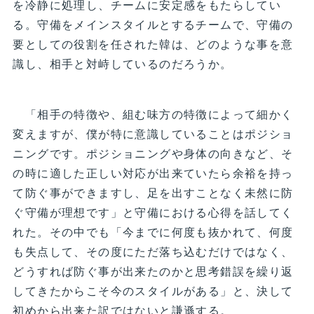
を冷静に処理し、チームに安定感をもたらしてい
る。守備をメインスタイルとするチームで、守備の
要としての役割を任された韓は、どのような事を意
識し、相手と対峙しているのだろうか。
「相手の特徴や、組む味方の特徴によって細かく
変えますが、僕が特に意識していることはポジショ
ニングです。ポジショニングや身体の向きなど、そ
の時に適した正しい対応が出来ていたら余裕を持っ
て防ぐ事ができますし、足を出すことなく未然に防
ぐ守備が理想です」と守備における心得を話してく
れた。その中でも「今までに何度も抜かれて、何度
も失点して、その度にただ落ち込むだけではなく、
どうすれば防ぐ事が出来たのかと思考錯誤を繰り返
してきたからこそ今のスタイルがある」と、決して
初めから出来た訳ではないと謙遜する。