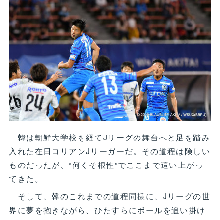
韓は朝鮮大学校を経てJリーグの舞台へと足を踏み
入れた在日コリアンJリーガーだ。その道程は険しい
ものだったが、“何くそ根性”でここまで這い上がっ
てきた。
そして、韓のこれまでの道程同様に、Jリーグの世
界に夢を抱きながら、ひたすらにボールを追い掛け