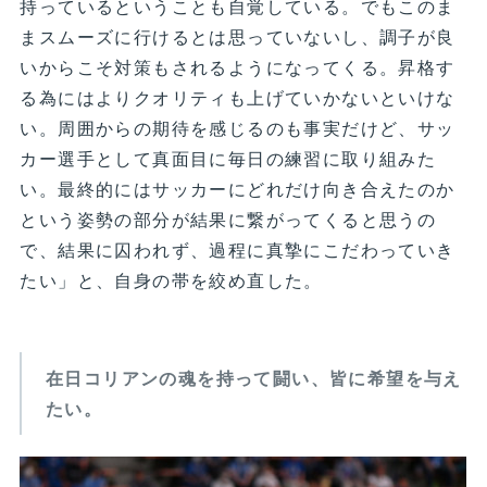
持っているということも自覚している。でもこのま
まスムーズに行けるとは思っていないし、調子が良
いからこそ対策もされるようになってくる。昇格す
る為にはよりクオリティも上げていかないといけな
い。周囲からの期待を感じるのも事実だけど、サッ
カー選手として真面目に毎日の練習に取り組みた
い。最終的にはサッカーにどれだけ向き合えたのか
という姿勢の部分が結果に繋がってくると思うの
で、結果に囚われず、過程に真摯にこだわっていき
たい」と、自身の帯を絞め直した。
在日コリアンの魂を持って闘い、皆に希望を与え
たい。