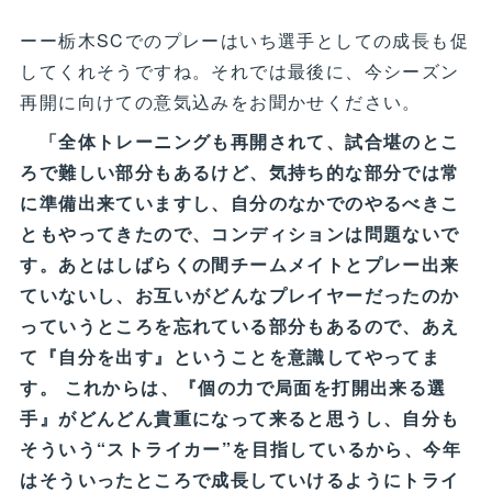
ーー栃木SCでのプレーはいち選手としての成長も促
してくれそうですね。それでは最後に、今シーズン
再開に向けての意気込みをお聞かせください。
「全体トレーニングも再開されて、試合堪のとこ
ろで難しい部分もあるけど、気持ち的な部分では常
に準備出来ていますし、自分のなかでのやるべきこ
ともやってきたので、コンディションは問題ないで
す。あとはしばらくの間チームメイトとプレー出来
ていないし、お互いがどんなプレイヤーだったのか
っていうところを忘れている部分もあるので、あえ
て『自分を出す』ということを意識してやってま
す。 これからは、『個の力で局面を打開出来る選
手』がどんどん貴重になって来ると思うし、自分も
そういう“ストライカー”を目指しているから、今年
はそういったところで成長していけるようにトライ