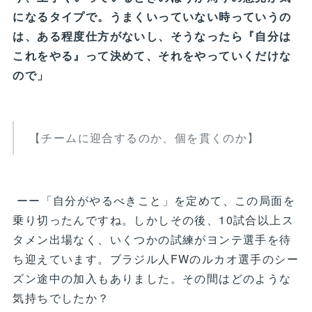
になるタイプで。うまくいっていない時っていうの
は、ある程度仕方がないし、そうなったら『自分は
これをやる』って決めて、それをやっていくだけな
ので」
【チームに迎合するのか、個を貫くのか】
ーー「自分がやるべきこと」を定めて、この局面を
乗り切ったんですね。しかしその後、10試合以上ス
タメン出場なく、いくつかの試練がヨンテ選手を待
ち迎えています。ブラジル人FWのルカオ選手のシー
ズン途中の加入もありました。その間はどのような
気持ちでしたか？