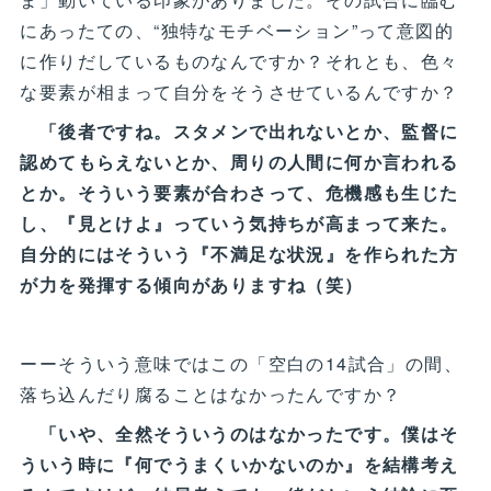
にあったての、“独特なモチベーション”って意図的
に作りだしているものなんですか？それとも、色々
な要素が相まって自分をそうさせているんですか？
「後者ですね。スタメンで出れないとか、監督に
認めてもらえないとか、周りの人間に何か言われる
とか。そういう要素が合わさって、危機感も生じた
し、『見とけよ』っていう気持ちが高まって来た。
自分的にはそういう『不満足な状況』を作られた方
が力を発揮する傾向がありますね（笑）
ーーそういう意味ではこの「空白の14試合」の間、
落ち込んだり腐ることはなかったんですか？
「いや、全然そういうのはなかったです。僕はそ
ういう時に『何でうまくいかないのか』を結構考え