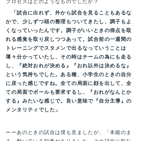
プロセスはどのようなものでしたか？
「試合に出れず、外から試合を見ることもあるな
かで、少しずつ頭の整理もついてきたし、調子もよ
くなっていったんです。調子がいいときの得点を取
れる感覚を取り戻しつつあって。試合前の一週間の
トレーニングでスタメンで出るなっていうことは
薄々分かっていたし、その時はチームの為にも走る
し、『絶対おれが決める』『おれ以外は決めるな』
という気持ちでした。ある種、小学生のときの自分
に戻った感じですね。全ての局面に顔を出して、全
ての局面でボールも要求するし、『おれがなんとか
する』みたいな感じで。良い意味で『自分主導』の
メンタリティでした」
ーーあのときの試合は僕も見ましたが、「本能のま
ま」動いている印象がありました。その試合に臨む