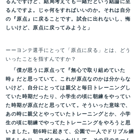
るんですけど、結局考えても一緒だという結論に至
るんですよ。じゃ何をすればいいのか。それは自分
の『原点』に戻ることです。試合に出れないし、悔
しいけど、原点に戻ってみようと」
ーーヨンテ選手にとって「原点に戻る」とは、どう
いったことを指すんですか？
「僕が思うに原点って『無心で取り組めていた
時』だと思っていて、これが原点なのかは分からな
いけど、自分にとっては親父と毎日トレーニングし
ていた時期だったり、小学生の頃に朝練をやってい
た時期が原点だと思っていて。そういった意味で、
あの時に親父とやっていたトレーニングとか、小学
生の頃に朝練でやってたトレーニングをやろうと思
いました。朝6時に起きて、公園で一人でドリブル練
習をしたり、ヨガをやったりして、その日のチーム