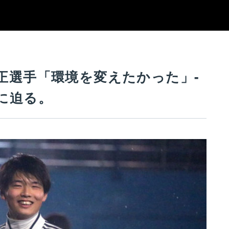
正選手「環境を変えたかった」-
に迫る。