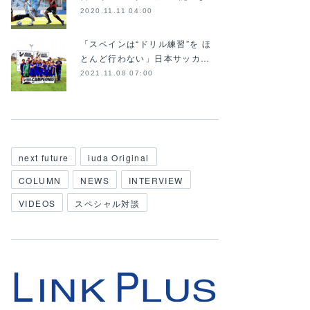
2020.11.11 04:00
「スペインは“ドリル練習”を ほ
とんど行わない」日本サッカ…
2021.11.08 07:00
next future
iuda Original
COLUMN
NEWS
INTERVIEW
VIDEOS
スペシャル対談