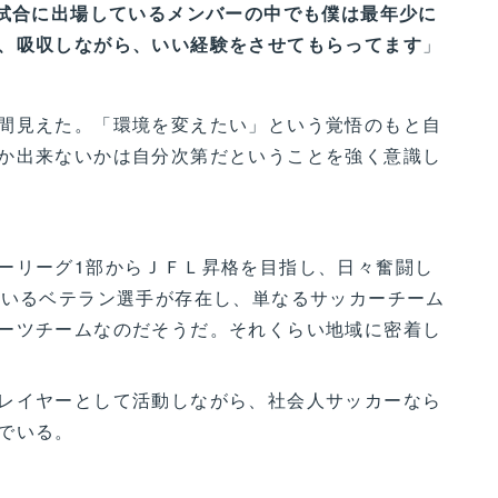
。試合に出場しているメンバーの中でも僕は最年少に
、吸収しながら、いい経験をさせてもらってます
」
間見えた。「環境を変えたい」という覚悟のもと自
か出来ないかは自分次第だということを強く意識し
ーリーグ1部からＪＦＬ昇格を目指し、日々奮闘し
ているベテラン選手が存在し、単なるサッカーチーム
ーツチームなのだそうだ。それくらい地域に密着し
レイヤーとして活動しながら、社会人サッカーなら
でいる。