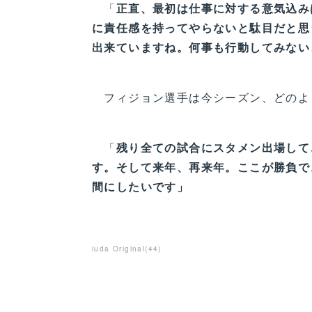
「
正直、最初は仕事に対する意気込み
に責任感を持ってやらないと駄目だと思
出来ていますね。何事も行動してみない
フィジョン選手は今シーズン、どのよ
「
残り全ての試合にスタメン出場して
す。そして来年、再来年。ここが勝負で
間にしたいです」
iuda Original
(
44
)