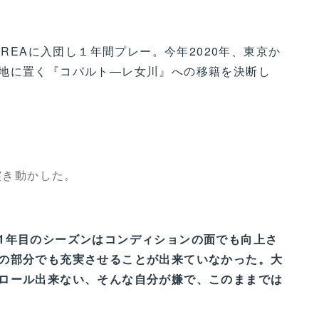
REAに入団し１年間プレー。今年2020年、東京か
地に置く『コバルト―レ女川』への移籍を決断し
突き動かした。
1年目のシーズンはコンディションの面でも向上さ
の部分でも充実させることが出来ていなかった。大
ロール出来ない、そんな自分が嫌で、このままでは