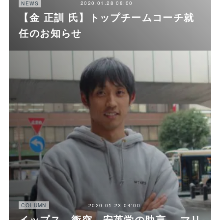
2020.01.28 08:00
NEWS
【金 正訓 氏】トップチームコーチ就
任のお知らせ
2020.01.23 04:00
COLUMN
イップス、衝突、安英学の助言。 マリ